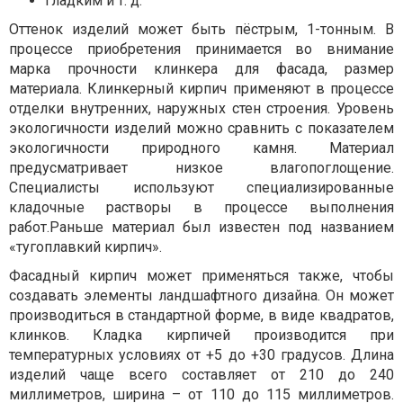
гладким и т. д.
Оттенок изделий может быть пёстрым, 1-тонным. В
процессе приобретения принимается во внимание
марка прочности клинкера для фасада, размер
материала. Клинкерный кирпич применяют в процессе
отделки внутренних, наружных стен строения. Уровень
экологичности изделий можно сравнить с показателем
экологичности природного камня. Материал
предусматривает низкое влагопоглощение.
Специалисты используют специализированные
кладочные растворы в процессе выполнения
работ.Раньше материал был известен под названием
«тугоплавкий кирпич».
Фасадный кирпич может применяться также, чтобы
создавать элементы ландшафтного дизайна. Он может
производиться в стандартной форме, в виде квадратов,
клинков. Кладка кирпичей производится при
температурных условиях от +5 до +30 градусов. Длина
изделий чаще всего составляет от 210 до 240
миллиметров, ширина – от 110 до 115 миллиметров.