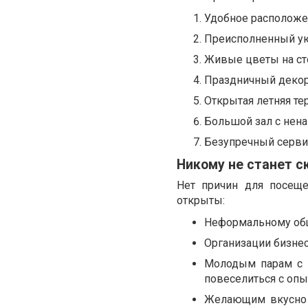
Удобное расположе
Преисполненный ую
Живые цветы на ст
Праздничный декор 
Открытая летняя те
Большой зал с не
Безупречный сервис
Никому не станет с
Нет причин для посеще
открыты:
Неформальному об
Организации бизне
Молодым парам с 
повеселиться с оп
Желающим вкусно п