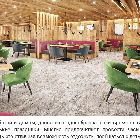
ботой и домом, достаточно однообразна, если время от 
нькие праздники. Многие предпочитают провести часы
ь это отличная возможность отдохнуть, пообщаться с дет