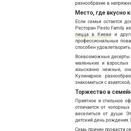
разнообразие в напряже
Место, где вкусно 
Если семья остается до
Ресторан Pesto Family и
пицца в Киеве
и други
профессиональные повар
способен удовлетворить
Всевозможные десерты –
маленьких и взрослых
изысканно нежные, он
Кулинарное разнообраз
знакомиться с азиатской,
Торжество в семей
Приятное и стильное оф
отличается от чопорны
веселиться от души. 
детский день рождения.
Семь причин провести се