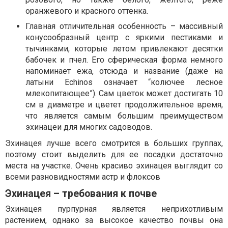
оранжевого и красного оттенка.
Главная отличительная особенность – массивный
конусообразный центр с яркими пестиками и
тычинками, которые летом привлекают десятки
бабочек и пчел. Его сферическая форма немного
напоминает ежа, отсюда и название (даже на
латыни Echinos означает “колючее лесное
млекопитающее”). Сам цветок может достигать 10
см в диаметре и цветет продолжительное время,
что является самым большим преимуществом
эхинацеи для многих садоводов.
Эхинацея лучше всего смотрится в больших группах,
поэтому стоит выделить для ее посадки достаточно
места на участке. Очень красиво эхинацея выглядит со
всеми разновидностями астр и флоксов
Эхинацея – требования к почве
Эхинацея пурпурная является неприхотливым
растением, однако за высокое качество почвы она