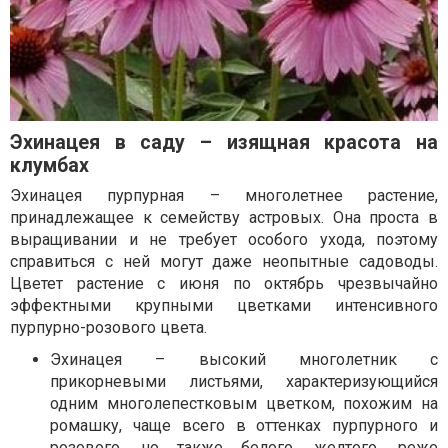
Эхинацея в саду – изящная красота на
клумбах
Эхинацея пурпурная – многолетнее растение,
принадлежащее к семейству астровых. Она проста в
выращивании и не требует особого ухода, поэтому
справиться с ней могут даже неопытные садоводы.
Цветет растение с июня по октябрь чрезвычайно
эффектными крупными цветками интенсивного
пурпурно-розового цвета.
Эхинацея – высокий многолетник с
прикорневыми листьями, характеризующийся
одним многолепестковым цветком, похожим на
ромашку, чаще всего в оттенках пурпурного и
розового, но также белого, желтого, реже