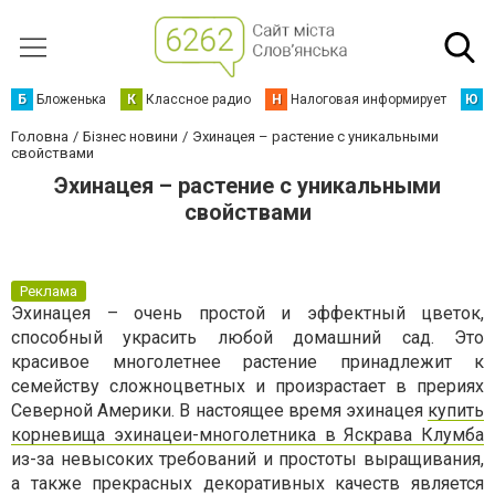
Б
Бложенька
К
Классное радио
Н
Налоговая информирует
Ю
Ю
Головна
Бізнес новини
Эхинацея – растение с уникальными
свойствами
Эхинацея – растение с уникальными
свойствами
Реклама
Эхинацея – очень простой и эффектный цветок,
способный украсить любой домашний сад. Это
красивое многолетнее растение принадлежит к
семейству сложноцветных и произрастает в прериях
Северной Америки. В настоящее время эхинацея
купить
корневища эхинацеи-многолетника в Яскрава Клумба
из-за невысоких требований и простоты выращивания,
а также прекрасных декоративных качеств является