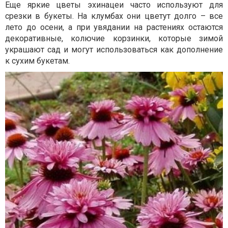
Еще яркие цветы эхинацеи часто используют для
срезки в букеты. На клумбах они цветут долго – все
лето до осени, а при увядании на растениях остаются
декоративные, колючие корзинки, которые зимой
украшают сад и могут использоваться как дополнение
к сухим букетам.