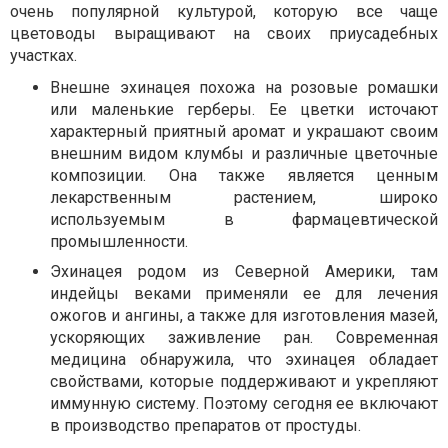
очень популярной культурой, которую все чаще
цветоводы выращивают на своих приусадебных
участках.
Внешне эхинацея похожа на розовые ромашки
или маленькие герберы. Ее цветки источают
характерный приятный аромат и украшают своим
внешним видом клумбы и различные цветочные
композиции. Она также является ценным
лекарственным растением, широко
используемым в фармацевтической
промышленности.
Эхинацея родом из Северной Америки, там
индейцы веками применяли ее для лечения
ожогов и ангины, а также для изготовления мазей,
ускоряющих заживление ран. Современная
медицина обнаружила, что эхинацея обладает
свойствами, которые поддерживают и укрепляют
иммунную систему. Поэтому сегодня ее включают
в производство препаратов от простуды.