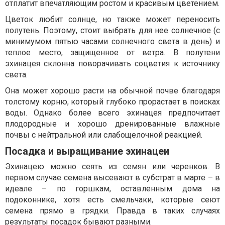
отплатит впечатляющим ростом и красивым цветением.
Цветок любит солнце, но также может переносить
полутень. Поэтому, стоит выбрать для нее солнечное (с
минимумом пятью часами солнечного света в день) и
теплое место, защищенное от ветра. В полутени
эхинацея склонна поворачивать соцветия к источнику
света.
Она может хорошо расти на обычной почве благодаря
толстому корню, который глубоко прорастает в поисках
воды. Однако более всего эхинацея предпочитает
плодородные и хорошо дренированные влажные
почвы с нейтральной или слабощелочной реакцией.
Посадка и выращивание эхинацеи
Эхинацею можно сеять из семян или черенков. В
первом случае семена высевают в субстрат в марте – в
идеале – по горшкам, оставленным дома на
подоконнике, хотя есть смельчаки, которые сеют
семена прямо в грядки. Правда в таких случаях
результаты посадок бывают разными.