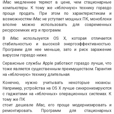
iMac медленнее теряют в цене, чем стационарные
компьютеры. К тому же «яблочную» технику гораздо
проще продать. При этом по характеристикам и
возможностям iMac не уступает мощных ПК, моноблоки
вполне можно использовать для современных
ресурсоемких игр и программ.
В iMac используется OS X, которая отличается
стабильностью и высокой энергоэффективностью.
Программ для нее меньше, зато и риск заражение
вирусом гораздо ниже.
Сервисные службы Apple работают гораздо лучше, что
тоже является существенным преимуществом. Гарантия
на «яблочную» технику длительная.
Конечно, нужно учитывать некоторые нюансы.
Например, устройства на OS X лучше синхронизируются
с гаджетами на «яблочных» операционных системах. К
тому же ПК
стоит дешевле iMac, его проще модернизировать и
ремонтировать. Программ для стационарных