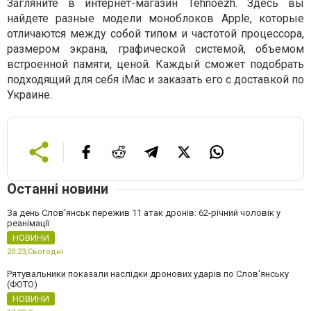
Загляните в интернет-магазин Tehnoezh. Здесь вы
найдете разные модели моноблоков Apple, которые
отличаются между собой типом и частотой процессора,
размером экрана, графической системой, объемом
встроенной памяти, ценой. Каждый сможет подобрать
подходящий для себя iMac и заказать его с доставкой по
Украине.
Останні новини
За день Слов'янськ пережив 11 атак дронів: 62-річний чоловік у
реанімації
НОВИНИ
20:23,
Сьогодні
Рятувальники показали наслідки дронових ударів по Слов'янську
(ФОТО)
НОВИНИ