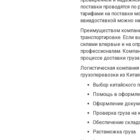
поставки проводятся по
тарифами на поставки м
авиадоставкой можно на
Преимуществом компании
транспортировке. Если 
силами впервые и на опр
профессионалам. Компани
процессе доставки груза
Логистическая компания
грузоперевозки из Китая
Выбор китайского п
Помощь в оформлен
Оформление докум
Проверка груза на 
Обеспечение складс
Растаможка груза.