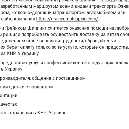
 разработанным маршрутам всеми видами транспорта. Озна
орем, железно-дорожным транспортом, автомобилем или
 сайте компании
https://graincomshipping.com/
.
 Грейнком Шиппинг считается оказание помощи на любом
вы решили попробовать осуществить доставку из Китая св
еделенном этапе возникли трудности, обращайтесь к
я берет оплату только за те услуги, которые он предостав
 из КНР в Украину.
 предоставит услуги профессионалов на следующих этапах
 в Украину:
роизводителя, общение с поставщиком.
ии сделки с продавцом.
ентации.
качество.
кого хранения в КНР, Украине.