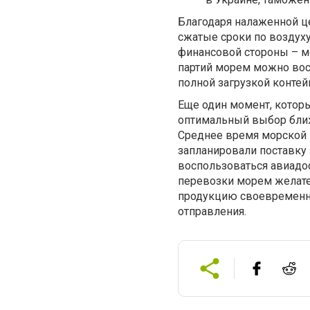
Благодаря налаженной це
сжатые сроки по воздух
финансовой стороны – м
партий морем можно вос
полной загрузкой контейн
Еще один момент, которы
оптимальный выбор ближ
Среднее время морской п
запланировали поставку 
воспользоваться авиадос
перевозки морем желател
продукцию своевременно
отправления.