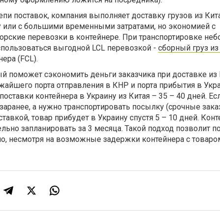
пи поставок, компания выполняет доставку грузов из Кит
у или с большими временными затратами, но экономией с
орские перевозки в контейнере. При транспортировке не
пользоваться выгодной LCL перевозкой -
сборный груз из
ера (FCL).
й поможет сэкономить деньги заказчика при доставке из 
айшего порта отправления в КНР и порта прибытия в Укра
оставки контейнера в Украину из Китая – 35 – 40 дней. Ес
заранее, а нужно транспортировать посылку (срочные зак
тавкой, товар прибудет в Украину спустя 5 – 10 дней. Кон
ьно запланировать за 3 месяца. Такой подход позволит п
, несмотря на возможные задержки контейнера с товаром