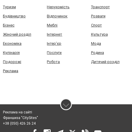
Туризм
Нерухомість
Транспорт
Будівництво
Відпочинок
Розваги
Бізнес
Меблі
Спорт
Жіночий розділ
Інтернет
Культура
Економіка
Інтер'єр
Мода
Кулінарія
Послуги
Родина
Подорожі
Робота
Дитячий розділ
Реклама
Реклама на сайті
Франшиза "CitySites"
+38 (050) 426 26 24