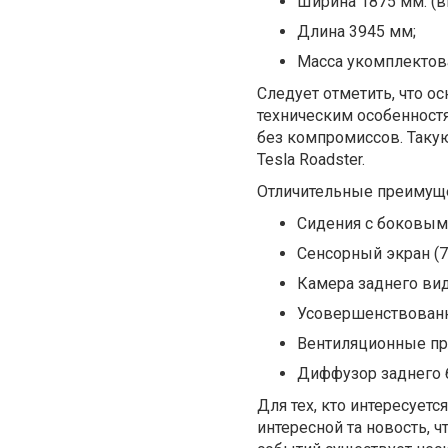
Ширина 1875 мм. (в
Длина 3945 мм;
Масса укомплектов
Следует отметить, что о
техническим особенностя
без компромиссов. Таку
Tesla Roadster.
Отличительные преимущ
Сидения с боковым
Сенсорный экран (
Камера заднего вид
Усовершенствованн
Вентиляционные пр
Диффузор заднего 
Для тех, кто интересует
интересной та новость, ч