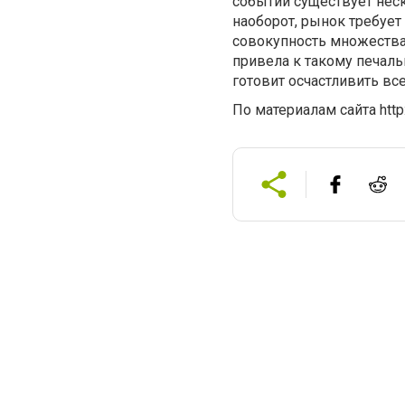
событий существует неск
наоборот, рынок требуе
совокупность множества
привела к такому печал
готовит осчастливить в
По материалам сайта
htt