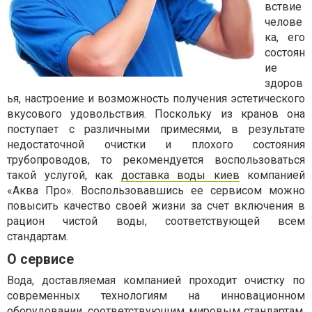
вствие
челове
ка, его
состоян
ие
здоров
ья, настроение и возможность получения эстетического
вкусового удовольствия. Поскольку из кранов она
поступает с различными примесями, в результате
недостаточной очистки и плохого состояния
трубопроводов, то рекомендуется воспользоваться
такой услугой, как
доставка воды киев
компанией
«Аква Про». Воспользовавшись ее сервисом можно
повысить качество своей жизни за счет включения в
рацион чистой воды, соответствующей всем
стандартам.
О сервисе
Вода, доставляемая компанией проходит очистку по
современных технологиям на инновационном
оборудовании, соответствующим мировым стандартам.