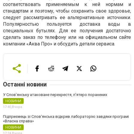
соответствовать применяемым к ней нормам и
стандартам и поэтому, чтобы сохранить свое здоровье,
следует рассматривать ее альтернативные источники.
Популярностью пользуется доставка воды в
специальных бутылях. Для ее получения достаточно
сделать заказ по телефону или на официальном сайте
компании «Аква Про» и обсудить детали сервиса.
Останні новини
У Слов’янську атаковане перехрестя, п'ятеро поранених
НОВИНИ
17:40,
Вчора
Підприємець зі Слов'янська відкрив лабораторію завдяки програмі
«Власна справа»
НОВИНИ
17:24,
Вчора