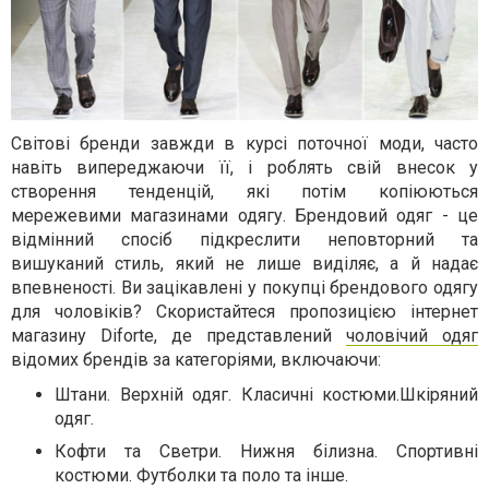
Світові бренди завжди в курсі поточної моди, часто
навіть випереджаючи її, і роблять свій внесок у
створення тенденцій, які потім копіюються
мережевими магазинами одягу. Брендовий одяг - це
відмінний спосіб підкреслити неповторний та
вишуканий стиль, який не лише виділяє, а й надає
впевненості. Ви зацікавлені у покупці брендового одягу
для чоловіків? Скористайтеся пропозицією інтернет
магазину Diforte, де представлений
чоловічий одяг
відомих брендів за категоріями, включаючи:
Штани. Верхній одяг. Класичні костюми.Шкіряний
одяг.
Кофти та Светри. Нижня білизна. Спортивні
костюми. Футболки та поло та інше.