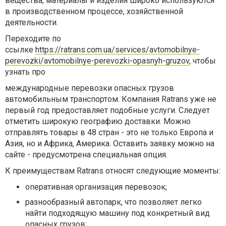
вещества, материалы и изделия широко используются
в производственном процессе, хозяйственной
деятельности.
Переходите по
ссылке
https://ratrans.com.ua/services/avtomobilnye-
perevozki/avtomobilnye-perevozki-opasnyh-gruzov
, чтобы
узнать про
международные перевозки опасных грузов
автомобильным транспортом. Компания Ratrans уже не
первый год предоставляет подобные услуги. Следует
отметить широкую географию доставки. Можно
отправлять товары в 48 стран - это не только Европа и
Азия, но и Африка, Америка. Оставить заявку можно на
сайте - предусмотрена специальная опция.
К преимуществам Ratrans относят следующие моменты:
оперативная организация перевозок;
разнообразный автопарк, что позволяет легко
найти подходящую машину под конкретный вид
опасных грузов;