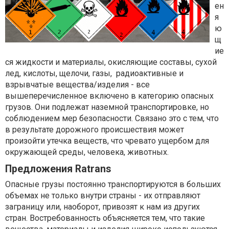
ен
я
ю
щ
ие
ся жидкости и материалы, окисляющие составы, сухой
лед, кислоты, щелочи, газы, радиоактивные и
взрывчатые вещества/изделия - все
вышеперечисленное включено в категорию опасных
грузов. Они подлежат наземной транспортировке, но
соблюдением мер безопасности. Связано это с тем, что
в результате дорожного происшествия может
произойти утечка веществ, что чревато ущербом для
окружающей среды, человека, животных.
Предложения Ratrans
Опасные грузы постоянно транспортируются в больших
объемах не только внутри страны - их отправляют
заграницу или, наоборот, привозят к нам из других
стран. Востребованность объясняется тем, что такие