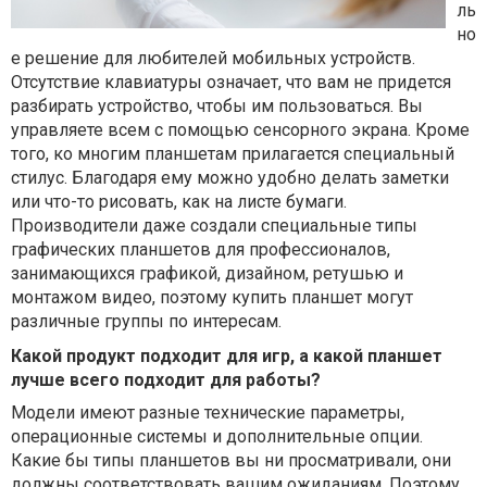
ль
но
е решение для любителей мобильных устройств.
Отсутствие клавиатуры означает, что вам не придется
разбирать устройство, чтобы им пользоваться. Вы
управляете всем с помощью сенсорного экрана. Кроме
того, ко многим планшетам прилагается специальный
стилус. Благодаря ему можно удобно делать заметки
или что-то рисовать, как на листе бумаги.
Производители даже создали специальные типы
графических планшетов для профессионалов,
занимающихся графикой, дизайном, ретушью и
монтажом видео, поэтому
купить
планшет
могут
различные группы по интересам
.
Какой продукт подходит для игр, а какой планшет
лучше всего подходит для работы?
Модели имеют разные технические параметры,
операционные системы и дополнительные опции.
Какие бы типы планшетов вы ни просматривали, они
должны соответствовать вашим ожиданиям. Поэтому