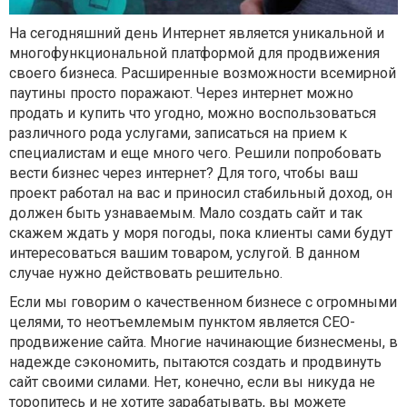
На сегодняшний день Интернет является уникальной и
многофункциональной платформой для продвижения
своего бизнеса. Расширенные возможности всемирной
паутины просто поражают. Через интернет можно
продать и купить что угодно, можно воспользоваться
различного рода услугами, записаться на прием к
специалистам и еще много чего. Решили попробовать
вести бизнес через интернет? Для того, чтобы ваш
проект работал на вас и приносил стабильный доход, он
должен быть узнаваемым. Мало создать сайт и так
скажем ждать у моря погоды, пока клиенты сами будут
интересоваться вашим товаром, услугой. В данном
случае нужно действовать решительно.
Если мы говорим о качественном бизнесе с огромными
целями, то неотъемлемым пунктом является СЕО-
продвижение сайта. Многие начинающие бизнесмены, в
надежде сэкономить, пытаются создать и продвинуть
сайт своими силами. Нет, конечно, если вы никуда не
торопитесь и не хотите зарабатывать, вы можете