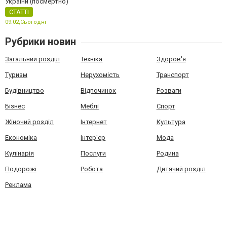
України (посмертно)
СТАТТІ
09:02,
Сьогодні
Рубрики новин
Загальний розділ
Техніка
Здоров'я
Туризм
Нерухомість
Транспорт
Будівництво
Відпочинок
Розваги
Бізнес
Меблі
Спорт
Жіночий розділ
Інтернет
Культура
Економіка
Інтер'єр
Мода
Кулінарія
Послуги
Родина
Подорожі
Робота
Дитячий розділ
Реклама