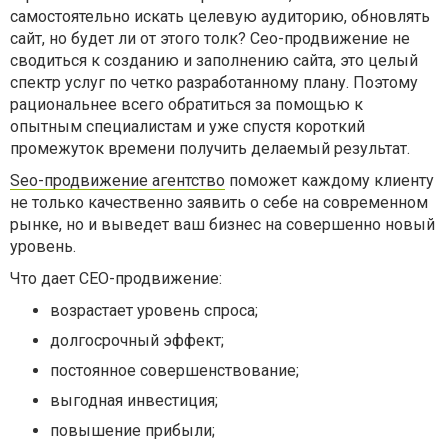
самостоятельно искать целевую аудиторию, обновлять
сайт, но будет ли от этого толк? Сео-продвижение не
сводиться к созданию и заполнению сайта, это целый
спектр услуг по четко разработанному плану. Поэтому
рациональнее всего обратиться за помощью к
опытным специалистам и уже спустя короткий
промежуток времени получить делаемый результат.
Seo
-продвижение агентство
поможет каждому клиенту
не только качественно заявить о себе на современном
рынке, но и выведет ваш бизнес на совершенно новый
уровень.
Что дает СЕО-продвижение:
возрастает уровень спроса;
долгосрочный эффект;
постоянное совершенствование;
выгодная инвестиция;
повышение прибыли;