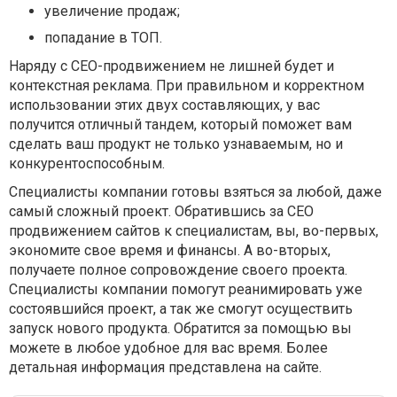
увеличение продаж;
попадание в ТОП.
Наряду с СЕО-продвижением не лишней будет и
контекстная реклама. При правильном и корректном
использовании этих двух составляющих, у вас
получится отличный тандем, который поможет вам
сделать ваш продукт не только узнаваемым, но и
конкурентоспособным.
Специалисты компании готовы взяться за любой, даже
самый сложный проект.
Обратившись за СЕО
продвижением сайтов к специалистам, вы, во-первых,
экономите свое время и финансы. А во-вторых,
получаете полное сопровождение своего проекта.
Специалисты компании помогут реанимировать уже
состоявшийся проект, а так же смогут осуществить
запуск нового продукта. Обратится за помощью вы
можете в любое удобное для вас время. Более
детальная информация представлена на сайте.