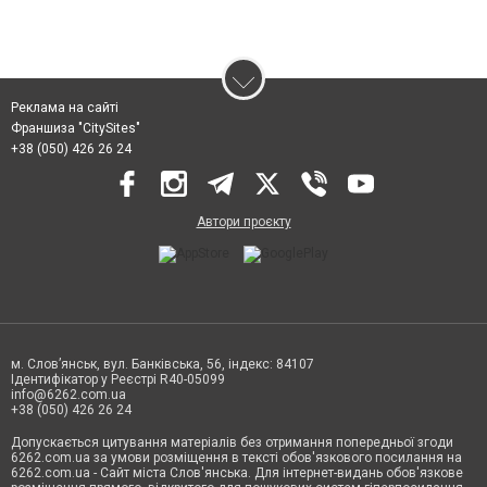
Реклама на сайті
Франшиза "CitySites"
+38 (050) 426 26 24
Автори проєкту
м. Слов’янськ, вул. Банківська, 56, індекс: 84107
Ідентифікатор у Реєстрі R40-05099
info@6262.com.ua
+38 (050) 426 26 24
Допускається цитування матеріалів без отримання попередньої згоди
6262.com.ua за умови розміщення в тексті обов'язкового посилання на
6262.com.ua - Сайт міста Слов'янська. Для інтернет-видань обов'язкове