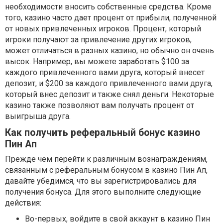
необходимости вносить собственные средства. Кроме
того, казино часто дает процент от прибыли, полученной
от новых привлеченных игроков. Процент, который
игроки получают за привлечение других игроков,
может отличаться в разных казино, но обычно он очень
высок. Например, вы можете заработать $100 за
каждого привлеченного вами друга, который внесет
депозит, и $200 за каждого привлеченного вами друга,
который внес депозит и также снял деньги. Некоторые
казино также позволяют вам получать процент от
выигрыша друга.
Как получить реферальный бонус казино
Пин Ап
Прежде чем перейти к различным вознаграждениям,
связанным с реферальным бонусом в казино Пин Ап,
давайте убедимся, что вы зарегистрировались для
получения бонуса. Для этого выполните следующие
действия:
Во-первых, войдите в свой аккаунт в казино Пин