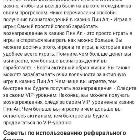
важно, чтобы вы всегда были на высоте и следили за
своим прогрессом. Ниже перечислены способы
получения вознаграждений в казино Пин Ап: - Играя в
игры: Самый простой способ заработать
вознаграждение в казино Пин Ап - это просто играть в
игры и стараться выиграть как можно больше. Вы
можете достичь этого, играя в те игры, в которые вам
удобнее всего играть. Помните, чем больше денег вы
выиграете, тем больше вознаграждений вы
заработаете. - Вести активный образ жизни: Вы также
можете зарабатывать очки лояльности за активную
игру в казино Пин Ап. Чем чаще вы играете, тем
быстрее вы будете получать вознаграждения. - Следите
за своим VIP-уровнем: Наконец, вы можете получать
вознаграждения, следя за своим VIP-уровнем в казино
Пин Ап. Чем больше вы играете и чем дольше вы
остаетесь активным, тем быстрее вы будете
продвигаться по VIP-уровню.
Советы по использованию реферального