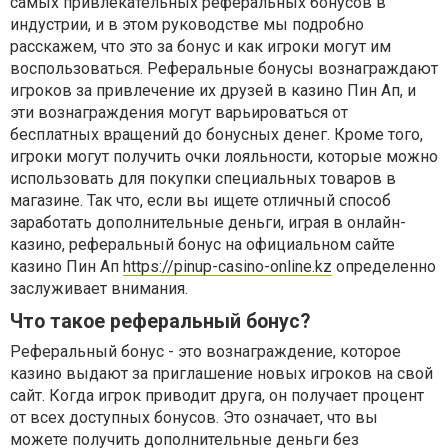
самых привлекательных реферальных бонусов в
индустрии, и в этом руководстве мы подробно
расскажем, что это за бонус и как игроки могут им
воспользоваться. Реферальные бонусы вознаграждают
игроков за привлечение их друзей в казино Пин Ап, и
эти вознаграждения могут варьироваться от
бесплатных вращений до бонусных денег. Кроме того,
игроки могут получить очки лояльности, которые можно
использовать для покупки специальных товаров в
магазине. Так что, если вы ищете отличный способ
заработать дополнительные деньги, играя в онлайн-
казино, реферальный бонус на официальном сайте
казино Пин Ап
https://pinup-casino-online.kz
определенно
заслуживает внимания.
Что такое реферальный бонус?
Реферальный бонус - это вознаграждение, которое
казино выдают за приглашение новых игроков на свой
сайт. Когда игрок приводит друга, он получает процент
от всех доступных бонусов. Это означает, что вы
можете получить дополнительные деньги без