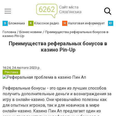
Б
Бложенька
К
Классное радио
Н
Налоговая информирует
Ю
Ю
Головна
Бізнес новини
Преимущества реферальных бонусов в
казино Pin-Up
Преимущества реферальных бонусов в
казино Pin-Up
16:24,
24 лютого 2023 р.
Реклама
Реферальные бонусы - это один из лучших способов
получить дополнительные деньги и вознаграждения за
игру в онлайн-казино. Они чрезвычайно полезны как
для опытных игроков, так и для новичков в мире
онлайн-казино. Казино Пин Ап предлагает один из