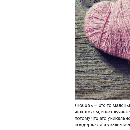
Любовь — это то малень
человеком, и не случает
потому что это уникаль
поддержкой и уважением 