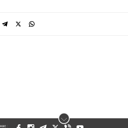
нас :