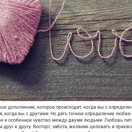
кое дополнение, которое происходит, когда вы с определ
ся, когда вы с другими. Но дать точное определение любви
ное и особенное чувство между двумя людьми. Любовь пит
друг к другу. Восторг, забота, желание целовать и прикас