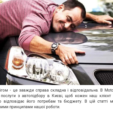
ігом - це завжди справа складна і відповідальна. В Mot
послуги з автопідбору в Києві, щоб кожен наш клієнт 
о відповідає його потребам та бюджету. В цій статті м
ними принципами нашої роботи.