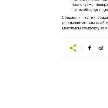
пропонуємо найкра
автомобілі, що від
Обираючи нас, ви обирає
допоможемо вам знайти 
максимум комфорту та в