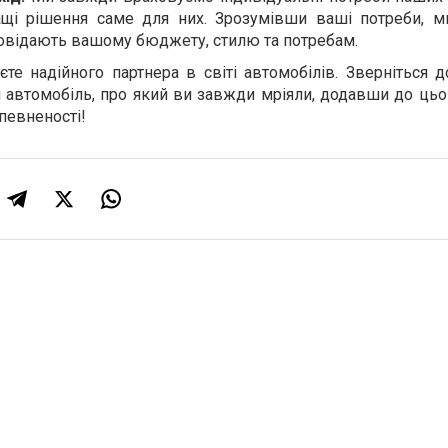
щі рішення саме для них. Зрозумівши ваші потреби, 
повідають вашому бюджету, стилю та потребам.
те надійного партнера в світі автомобілів. Зверніться д
автомобіль, про який ви завжди мріяли, додавши до цьо
певненості!