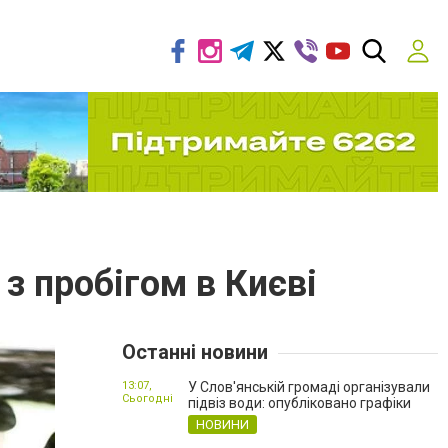
 з пробігом в Києві
Останні новини
13:07,
У Слов'янській громаді організували
Сьогодні
підвіз води: опубліковано графіки
НОВИНИ