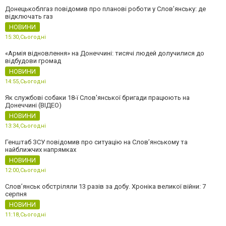
Донецькоблгаз повідомив про планові роботи у Слов’янську: де
відключать газ
НОВИНИ
15:30,
Сьогодні
«Армія відновлення» на Донеччині: тисячі людей долучилися до
відбудови громад
НОВИНИ
14:55,
Сьогодні
Як службові собаки 18-ї Слов'янської бригади працюють на
Донеччині (ВІДЕО)
НОВИНИ
13:34,
Сьогодні
Генштаб ЗСУ повідомив про ситуацію на Слов’янському та
найближчих напрямках
НОВИНИ
12:00,
Сьогодні
Слов’янськ обстріляли 13 разів за добу. Хроніка великої війни: 7
серпня
НОВИНИ
11:18,
Сьогодні