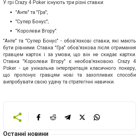
У грі Crazy 4 Poker існують три різні ставки:
"Анте" та "Гра";
"Супер Бонус";
"Королеви Вгору".
"Анте" та "Супер Бонус" - обов'язкові ставки, які мають
бути рівними. Ставка "Гра" обов'язкова після отримання
гравцем карток і за умови, що він не скидає картки.
Ставка "Королеви Вгору" є необов'язковою. Crazy 4
Poker - це унікальна інтерпретація класичного покеру,
що пропонує гравцям нові та захопливих способи
випробувати свою удачу та стратегічні навички.
Останні новини