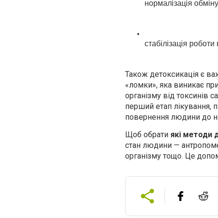
нормалізація обміну
стабілізація роботи 
Також детоксикація є ва
«ломки», яка виникає пр
організму від токсинів с
перший етап лікування, п
повернення людини до н
Щоб обрати
які методи 
стан людини — антропомет
організму тощо. Це допо