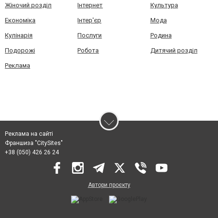
Жіночий розділ
Інтернет
Культура
Економіка
Інтер'єр
Мода
Кулінарія
Послуги
Родина
Подорожі
Робота
Дитячий розділ
Реклама
Реклама на сайті
Франшиза "CitySites"
+38 (050) 426 26 24
Автори проєкту