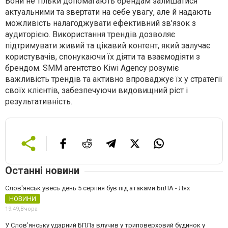
Вони не тільки допомагають брендам залишатися
актуальними та звертати на себе увагу, але й надають
можливість налагоджувати ефективний зв'язок з
аудиторією. Використання трендів дозволяє
підтримувати живий та цікавий контент, який залучає
користувачів, спонукаючи їх діяти та взаємодіяти з
брендом. SMM агентство Kiwi Agency розуміє
важливість трендів та активно впроваджує їх у стратегії
своїх клієнтів, забезпечуючи видовищний ріст і
результативність.
Останні новини
Слов'янськ увесь день 5 серпня був під атаками БпЛА - Лях
НОВИНИ
19:49,
Вчора
У Слов’янську ударний БПЛа влучив у триповерховий будинок у