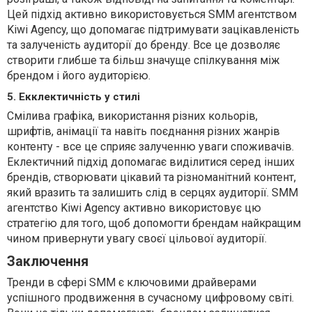
Цей підхід активно використовується SMM агентством
Kiwi Agency, що допомагає підтримувати зацікавленість
та залученість аудиторії до бренду. Все це дозволяє
створити глибше та більш значуще спілкування між
брендом і його аудиторією.
5. Екклектичність у стилі
Смілива графіка, використання різних кольорів,
шрифтів, анімації та навіть поєднання різних жанрів
контенту - все це сприяє залученню уваги споживачів.
Еклектичний підхід допомагає виділитися серед інших
брендів, створювати цікавий та різноманітний контент,
який вразить та залишить слід в серцях аудиторії. SMM
агентство Kiwi Agency активно використовує цю
стратегію для того, щоб допомогти брендам найкращим
чином привернути увагу своєї цільової аудиторії.
Заключення
Тренди в сфері SMM є ключовими драйверами
успішного продвиження в сучасному цифровому світі.