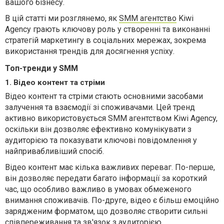
вашого бізнесу.
В цій статті ми розглянемо, як
SMM агентство
Kiwi
Agency
грають ключову роль у створенні та виконанні
стратегій маркетингу в соціальних мережах, зокрема
використання трендів для досягнення успіху.
Топ-тренди у SMM
1. Відео контент та стріми
Відео контент та стріми стають основними засобами
залучення та взаємодії зі споживачами. Цей тренд
активно використовується SMM агентством Kiwi Agency,
оскільки він дозволяє ефективно комунікувати з
аудиторією та показувати ключові повідомлення у
найпривабливіший спосіб.
Відео контент має кілька важливих переваг. По-перше,
він дозволяє передати багато інформації за короткий
час, що особливо важливо в умовах обмеженого
внимання споживачів. По-друге, відео є більш емоційно
зарядженим форматом, що дозволяє створити сильні
співпереживання та зв'язок з аудиторією.