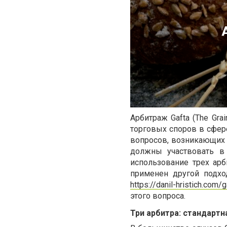
Арбитраж Gafta (The Gra
торговых споров в сфер
вопросов, возникающих в
должны участвовать в 
использование трех ар
применен другой подхо
https://danil-hristich.com/g
этого вопроса.
Три арбитра: стандартн