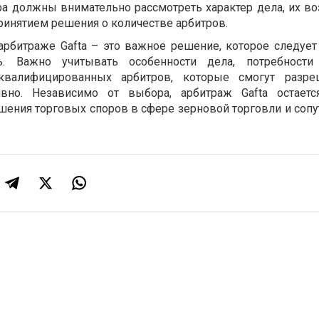
ра должны внимательно рассмотреть характер дела, их в
ринятием решения о количестве арбитров.
арбитраже Gafta – это важное решение, которое следует
ь. Важно учитывать особенности дела, потребности
валифицированных арбитров, которые смогут разре
вно. Независимо от выбора, арбитраж Gafta остает
шения торговых споров в сфере зерновой торговли и соп