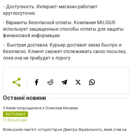
-
Доступность. Интернет-магазин работает
круглосуточно.
-
Варианты безопасной оплаты. Компания MILIGUS
использует защищенные способы оплаты для защиты
финансовой информации.
-
Быстрая доставка. Курьер доставит заказ быстро и
безопасно. Клиент сможет отслеживать свою посылку,
пока она не прибудет к порогу.
Останні новини
У Києві попрощалися з Олексієм Юковим
ФОТОФАКТ
17:33,
Сьогодні
Вісім років пам'яті: історія Героя Дмитра Українського, який став на