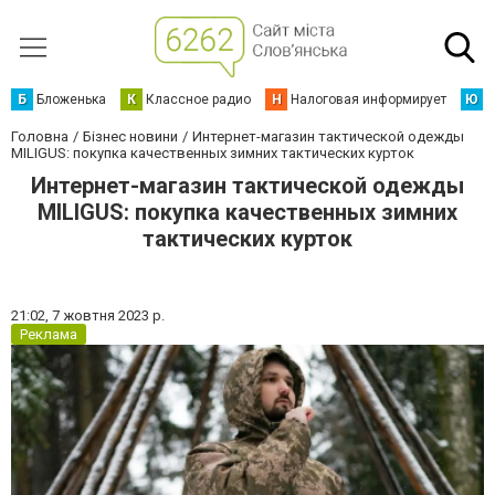
Б
Бложенька
К
Классное радио
Н
Налоговая информирует
Ю
Ю
Головна
Бізнес новини
Интернет-магазин тактической одежды
MILIGUS: покупка качественных зимних тактических курток
Интернет-магазин тактической одежды
MILIGUS: покупка качественных зимних
тактических курток
21:02,
7 жовтня 2023 р.
Реклама