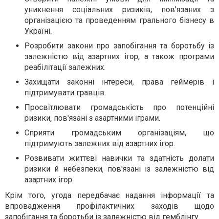
уникнення соціальних ризиків, пов'язаних з
організацією та проведенням грального бізнесу в
Україні.
Розробити закони про запобігання та боротьбу із
залежністю від азартних ігор, а також програми
реабілітації залежних.
Захищати законні інтереси, права геймерів і
підтримувати гравців.
Просвітлювати громадськість про потенційні
ризики, пов'язані з азартними іграми.
Сприяти громадським організаціям, що
підтримують залежних від азартних ігор.
Розвивати життєві навички та здатність долати
ризики й небезпеки, пов'язані із залежністю від
азартних ігор.
Крім того, угода передбачає надання інформації та
впровадження профілактичних заходів щодо
запобігання та боротьби із залежністю від гемблінгу.