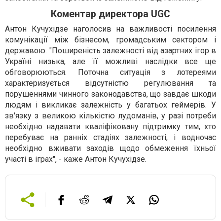
Коментар директора UGC
Антон Кучухідзе наголосив на важливості посилення
комунікації між бізнесом, громадським сектором і
державою. "Поширеність залежності від азартних ігор в
Україні низька, але її можливі наслідки все ще
обговорюються. Поточна ситуація з лотереями
характеризується відсутністю регулювання та
порушеннями чинного законодавства, що завдає шкоди
людям і викликає залежність у багатьох геймерів. У
зв'язку з великою кількістю лудоманів, у разі потреби
необхідно надавати кваліфіковану підтримку тим, хто
перебуває на ранніх стадіях залежності, і водночас
необхідно вживати заходів щодо обмеження їхньої
участі в іграх", - каже Антон Кучухідзе.