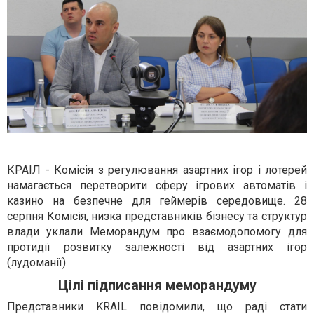
КРАІЛ - Комісія з регулювання азартних ігор і лотерей
намагається перетворити сферу ігрових автоматів і
казино на безпечне для геймерів середовище. 28
серпня Комісія, низка представників бізнесу та структур
влади уклали Меморандум про взаємодопомогу для
протидії розвитку залежності від азартних ігор
(лудоманії).
Цілі підписання меморандуму
Представники KRAIL повідомили, що раді стати