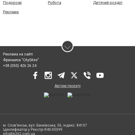
Подорожі
Робота
Дитячий розділ
Реклама
Реклама на сайті
Франшиза "CitySites"
+38 (050) 426 26 24
Автори проєкту
м. Слов’янськ, вул. Банківська, 56, індекс: 84107
Ідентифікатор у Реєстрі R40-05099
info@6262.com.ua