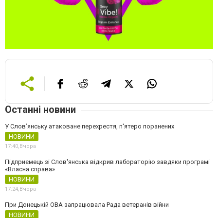
Останні новини
У Слов’янську атаковане перехрестя, п'ятеро поранених
НОВИНИ
17:40,
Вчора
Підприємець зі Слов'янська відкрив лабораторію завдяки програмі
«Власна справа»
НОВИНИ
17:24,
Вчора
При Донецькій ОВА запрацювала Рада ветеранів війни
НОВИНИ