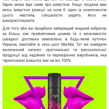
Зараз мова йде саме про алергіків. Якщо людина має
якісь алергічні реакції на хоча б один із компонентів
цього мастила, спеціалісти радять його не
використовувати.
Для того аби ви придбали найкращий жидкий вібратор
за більш ніж прийнятними цінами та з можливістю
швидкої доставки замовлень в будь-який куточок
України, завітайте в секс-шоп MurMur. Тут ви знайдете
величезний каталог оригінальної та високоякісної
продукції від надійних та перевірених виробників, яка
гарантовано влаштує вас на всі 100%.