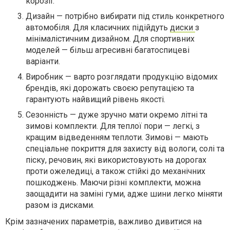
корозії.
Дизайн — потрібно вибирати під стиль конкретного
автомобіля. Для класичних підійдуть
диски
з
мінімалістичним дизайном. Для спортивних
моделей — більш агресивні багатоспицеві
варіанти.
Виробник — варто розглядати продукцію відомих
брендів, які дорожать своєю репутацією та
гарантують найвищий рівень якості.
Сезонність — дуже зручно мати окремо літні та
зимові комплекти. Для теплої пори — легкі, з
кращим відведенням теплоти. Зимові — мають
спеціальне покриття для захисту від вологи, солі та
піску, речовин, які використовують на дорогах
проти ожеледиці, а також стійкі до механічних
пошкоджень. Маючи різні комплекти, можна
заощадити на заміні гуми, адже шини легко міняти
разом із дисками.
Крім зазначених параметрів, важливо дивитися на