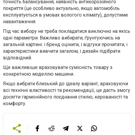
точність балансування, наявність антикорозійного
покриття (це особливо актуально, якщо автомобіль
експлуатується в умовах вологого клімату), допустиме
навантаження.
Під час вибору не треба покладатися виключно на якісь
одні параметри. Важливо вибирати, ґрунтуючись на
загальній картині: і бренд оцінити, і відгуки прочитати, і
характеристики вивчити загалом, і дизайн підібрати
відповідний.
Ще важливіше враховувати сумісність товару з
конкретною моделлю машини.
Якщо вибрати близький до ідеалу варіант, враховуючи
всі технічні властивості та рекомендації, це дасть змогу
досягти гармонійного поєднання стилю, керованості та
комфорту.