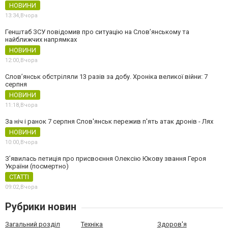
НОВИНИ
13:34,
Вчора
Генштаб ЗСУ повідомив про ситуацію на Слов’янському та
найближчих напрямках
НОВИНИ
12:00,
Вчора
Слов’янськ обстріляли 13 разів за добу. Хроніка великої війни: 7
серпня
НОВИНИ
11:18,
Вчора
За ніч і ранок 7 серпня Слов'янськ пережив п'ять атак дронів - Лях
НОВИНИ
10:00,
Вчора
З’явилась петиція про присвоєння Олексію Юкову звання Героя
України (посмертно)
СТАТТІ
09:02,
Вчора
Рубрики новин
Загальний розділ
Техніка
Здоров'я