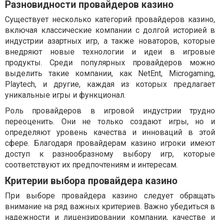
Разновидности провайдеров казино
Существует несколько категорий провайдеров казино,
включая классические компании с долгой историей в
индустрии азартных игр, а также новаторов, которые
внедряют новые технологии и идеи в игровые
продукты. Среди популярных провайдеров можно
выделить такие компании, как NetEnt, Microgaming,
Playtech, и другие, каждая из которых предлагает
уникальные игры и функционал.
Роль провайдеров в игровой индустрии трудно
переоценить. Они не только создают игры, но и
определяют уровень качества и инноваций в этой
сфере. Благодаря провайдерам казино игроки имеют
доступ к разнообразному выбору игр, которые
соответствуют их предпочтениям и интересам.
Критерии выбора провайдера казино
При выборе провайдера казино следует обращать
внимание на ряд важных критериев. Важно убедиться в
надежности и лицензировании компании, качестве и