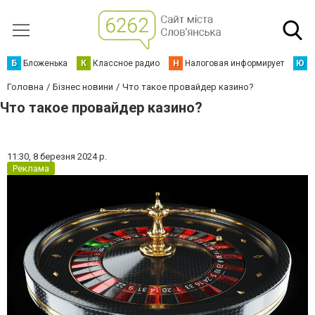
Б
Бложенька
К
Классное радио
Н
Налоговая информирует
Ю
Ю
Головна
Бізнес новини
Что такое провайдер казино?
Что такое провайдер казино?
11:30,
8 березня 2024 р.
Реклама