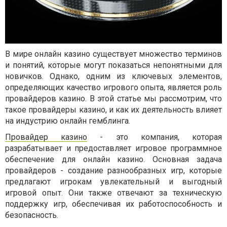
В мире онлайн казино существует множество терминов
и понятий, которые могут показаться непонятными для
новичков. Однако, одним из ключевых элементов,
определяющих качество игрового опыта, является роль
провайдеров казино. В этой статье мы рассмотрим, что
такое провайдеры казино, и как их деятельность влияет
на индустрию онлайн гемблинга.
Провайдер казино
- это компания, которая
разрабатывает и предоставляет игровое программное
обеспечение для онлайн казино. Основная задача
провайдеров - создание разнообразных игр, которые
предлагают игрокам увлекательный и выгодный
игровой опыт. Они также отвечают за техническую
поддержку игр, обеспечивая их работоспособность и
безопасность.