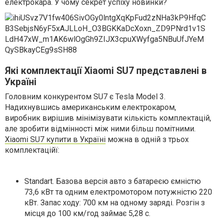
електрокара. У чому секрет успіху новинки?
Які комплектації Xiaomi SU7 представлені в
Україні
Головним конкурентом SU7 є Tesla Model 3.
Надихнувшись американським електрокаром,
виробник вирішив мінімізувати кількість комплектацій,
але зробити відмінності між ними більш помітними.
Xiaomi SU7 купити в Україні
можна в одній з трьох
комплектаційї:
Standart. Базова версія авто з батареєю ємністю
73,6 кВт та одним електромотором потужністю 220
кВт. Запас ходу: 700 км на одному заряді. Розгін з
місця до 100 км/год займає 5,28 с.