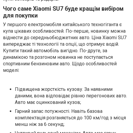
Чого саме Xiaomi SU7 буде кращім вибіром
для покупки
У першого електромобіля китайського техногіганта є
купа цікавих особливостей. По-перше, новинку можна
віднести до середньобюджетних авто. Ціна Xiaomi SU7
випереджає ті технології та опції, що отримує водій.
Купити такий автомобіль вигідно. По-друге, за
динамікою та розгоном новинка не поступається
спортивним бензиновим авто. Щодо особливостей
моделі:
Підвищена жорсткість кузову. За наявними
даними, вона відповідає рівню перегонових авто.
Авто має оцинкований кузов;
Гарний запас потужності. Навіть базова
комплектація розганяється до 100 км/год з місця
менш ніж за 6 секунд;