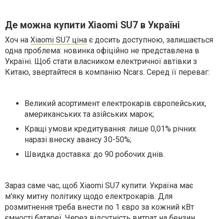
Де можна купити Xiaomi SU7 в Україні
Хоч на
Xiaomi SU7 ціна
є досить доступною, залишається
одна проблема: новинка офіційно не представлена в
Україні. Щоб стати власником електричної автівки з
Китаю, звертайтеся в компанію Ncars. Серед її переваг:
Великий асортимент електрокарів європейських,
американських та азійських марок;
Кращі умови кредитування: лише 0,01% річних
наразі внеску авансу 30-50%;
Швидка доставка: до 90 робочих днів.
Зараз саме час, щоб Xiaomi SU7 купити. Україна має
м'яку митну політику щодо електрокарів. Для
розмитнення треба внести по 1 євро за кожний кВт
ємності батареї. Через відсутність витрат на бензин,