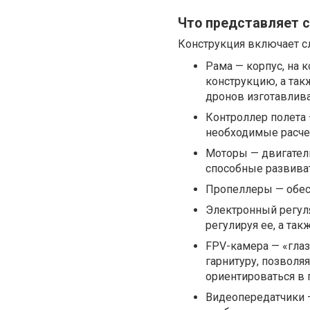
Что представляет с
Конструкция включает 
Рама — корпус, на 
конструкцию, а та
дронов изготавлива
Контроллер полета 
необходимые расчет
Моторы — двигател
способные развива
Пропеллеры — обес
Электронный регуля
регулируя ее, а та
FPV-камера — «глаз
гарнитуру, позволя
ориентироваться в 
Видеопередатчики 