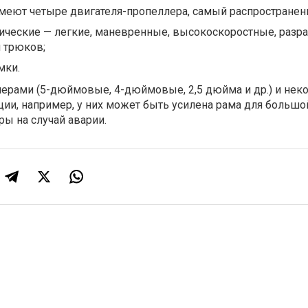
меют четыре двигателя-пропеллера, самый распространен
тические — легкие, маневренные, высокоскоростные, разр
 трюков;
мки.
ерами (5-дюймовые, 4-дюймовые, 2,5 дюйма и др.) и не
ии, например, у них может быть усилена рама для большо
ы на случай аварии.