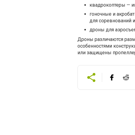
квадрокоптеры — и
гоночные и акроба
для соревнований и
дроны для аэросъе
Дроны различаются разм
особенностями конструкц
или защищены пропеллер