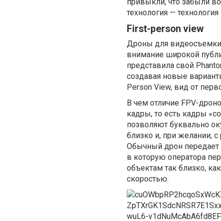
привыкли, что забыли во
технология — технология
First-person view
Дроны для видеосъемки в
внимание широкой публи
представила свой Phanto
создавая новые варианты
Person View, вид от перв
В чем отличие FPV-дроно
кадры, то есть кадры «со
позволяют буквально ок
близко и, при желании, с
Обычный дрон передает и
в которую оператора пер
объектам так близко, ка
скоростью.