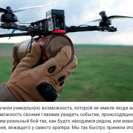
лучили уникальную возможность, которой не имели люди н
зможность своими глазами увидеть событие, происходящее
дим реальный бой так, как будто находимся рядом, или из
мня, лежащего у самого кратера. Мы так быстро приняли это