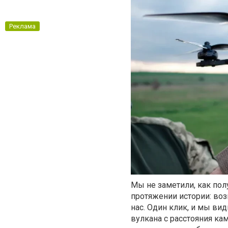
Реклама
Мы не заметили, как по
протяжении истории: во
нас. Один клик, и мы ви
вулкана с расстояния ка