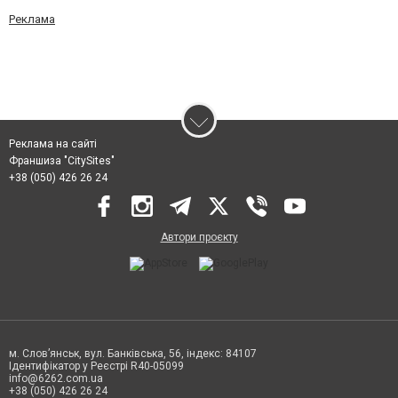
Реклама
Реклама на сайті
Франшиза "CitySites"
+38 (050) 426 26 24
Автори проєкту
м. Слов’янськ, вул. Банківська, 56, індекс: 84107
Ідентифікатор у Реєстрі R40-05099
info@6262.com.ua
+38 (050) 426 26 24