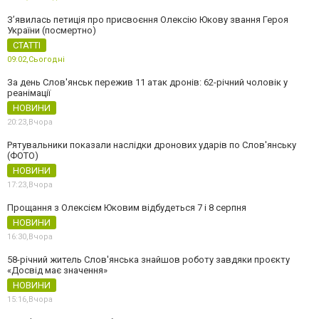
З’явилась петиція про присвоєння Олексію Юкову звання Героя
України (посмертно)
СТАТТІ
09:02,
Сьогодні
За день Слов'янськ пережив 11 атак дронів: 62-річний чоловік у
реанімації
НОВИНИ
20:23,
Вчора
Рятувальники показали наслідки дронових ударів по Слов'янську
(ФОТО)
НОВИНИ
17:23,
Вчора
Прощання з Олексієм Юковим відбудеться 7 і 8 серпня
НОВИНИ
16:30,
Вчора
58-річний житель Слов'янська знайшов роботу завдяки проєкту
«Досвід має значення»
НОВИНИ
15:16,
Вчора