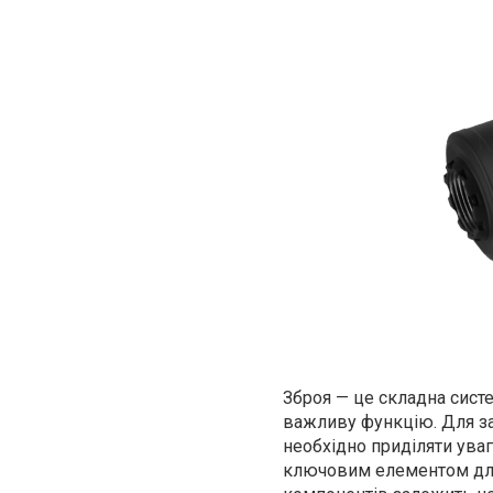
Зброя — це складна систе
важливу функцію. Для за
необхідно приділяти уваг
ключовим елементом для 