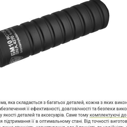
ма, яка складається з багатьох деталей, кожна з яких вико
безпечення її ефективності, довговічності та безпеки вик
у якості деталей та аксесуарів. Саме тому
комплектуючі до
підтримання її в оптимальному стані. Від точності вигото