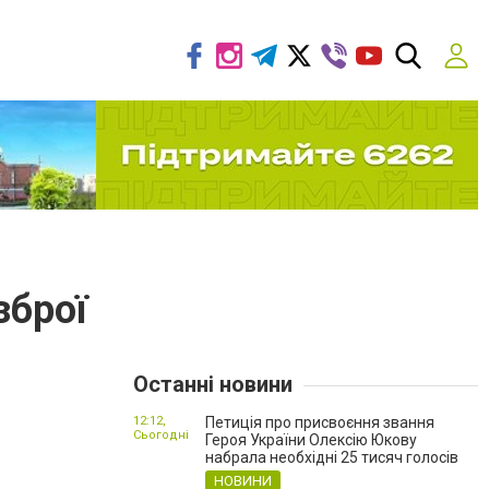
зброї
Останні новини
12:12,
Петиція про присвоєння звання
Сьогодні
Героя України Олексію Юкову
набрала необхідні 25 тисяч голосів
НОВИНИ