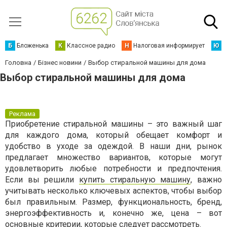
Б
Бложенька
К
Классное радио
Н
Налоговая информирует
Ю
Ю
Головна
Бізнес новини
Выбор стиральной машины для дома
Выбор стиральной машины для дома
Реклама
Приобретение стиральной машины – это важный шаг
для каждого дома, который обещает комфорт и
удобство в уходе за одеждой. В наши дни, рынок
предлагает множество вариантов, которые могут
удовлетворить любые потребности и предпочтения.
Если вы решили
купить стиральную машину
, важно
учитывать несколько ключевых аспектов, чтобы выбор
был правильным. Размер, функциональность, бренд,
энергоэффективность и, конечно же, цена – вот
основные критерии, которые следует рассмотреть.