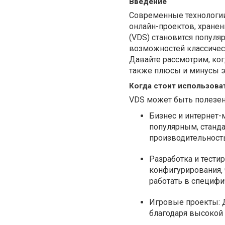
Введение
Современные технологии
онлайн-проектов, хране
(VDS) становится попул
возможностей классическ
Давайте рассмотрим, ког
также плюсы и минусы эт
Когда стоит использова
VDS может быть полезен 
Бизнес и интернет-
популярным, станда
производительность
Разработка и тести
конфигурирования, 
работать в специфи
Игровые проекты: Д
благодаря высокой 