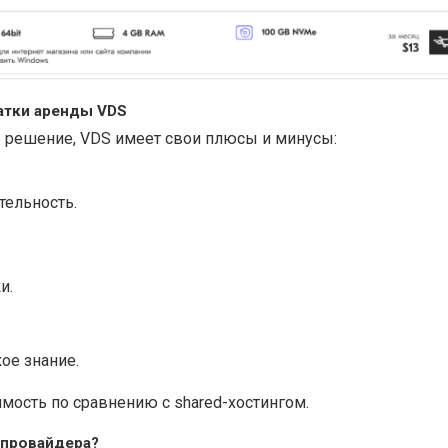
атки аренды VDS
е решение, VDS имеет свои плюсы и минусы:
тельность.
и.
ое знание.
мость по сравнению с shared-хостингом.
 провайдера?