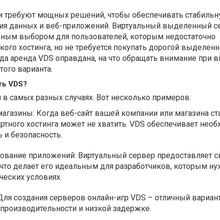
 требуют мощных решений, чтобы обеспечивать стабильн
ния данных и веб-приложений. Виртуальный выделенный с
ярным выбором для пользователей, которым недостаточно
ого хостинга, но не требуется покупать дорогой выделен
да аренда VDS оправдана, на что обращать внимание при в
ого варианта.
ть VDS?
в самых разных случаях. Вот несколько примеров:
магазины: Когда веб-сайт вашей компании или магазина ст
ртного хостинга может не хватить. VDS обеспечивает нео
 и безопасность.
рование приложений: Виртуальный сервер предоставляет 
что делает его идеальным для разработчиков, которым н
ческих условиях.
ля создания серверов онлайн-игр VDS – отличный вариан
производительности и низкой задержке.