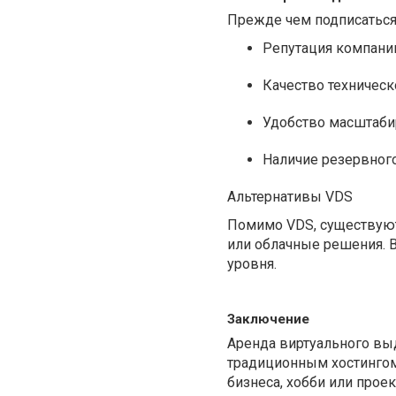
Прежде чем подписаться
Репутация компании
Качество техническ
Удобство масштаби
Наличие резервного
Альтернативы VDS
Помимо VDS, существуют 
или облачные решения. В
уровня.
Заключение
Аренда виртуального выд
традиционным хостингом
бизнеса, хобби или прое