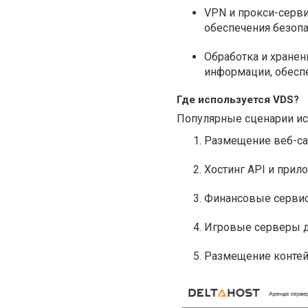
VPN и прокси-серви
обеспечения безопа
Обработка и хранен
информации, обесп
Где используется VDS?
Популярные сценарии и
Размещение веб-са
Хостинг API и прил
Финансовые сервис
Игровые серверы д
Размещение контей