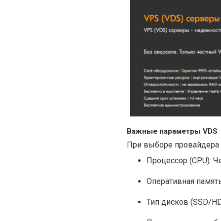
Важные параметры VDS
При выборе провайдера 
Процессор (CPU): Ч
Оперативная память
Тип дисков (SSD/HD