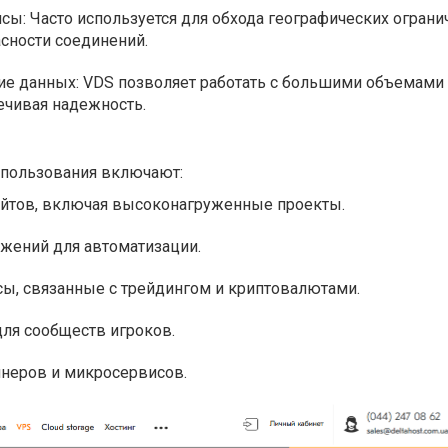
сы: Часто используется для обхода географических ограни
сности соединений.
ие данных: VDS позволяет работать с большими объемами
ечивая надежность.
спользования включают:
йтов, включая высоконагруженные проекты.
ожений для автоматизации.
ы, связанные с трейдингом и криптовалютами.
ля сообществ игроков.
неров и микросервисов.