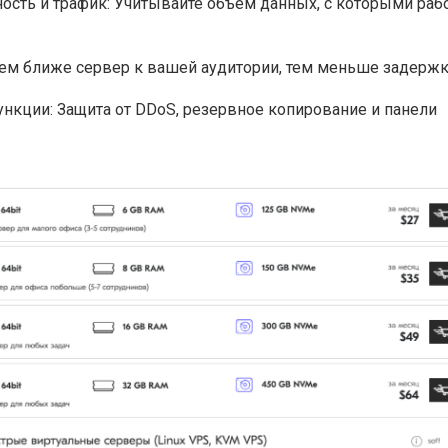
ость и трафик: Учитывайте объем данных, с которыми раб
ем ближе сервер к вашей аудитории, тем меньше задержк
нкции: Защита от DDoS, резервное копирование и панели