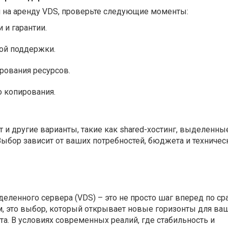
 на аренду VDS, проверьте следующие моменты:
 и гарантии.
ой поддержки.
рования ресурсов.
 копирования.
и другие варианты, такие как shared-хостинг, выделенны
ыбор зависит от ваших потребностей, бюджета и техничес
еленного сервера (VDS) – это не просто шаг вперед по с
, это выбор, который открывает новые горизонты для ва
кта. В условиях современных реалий, где стабильность и