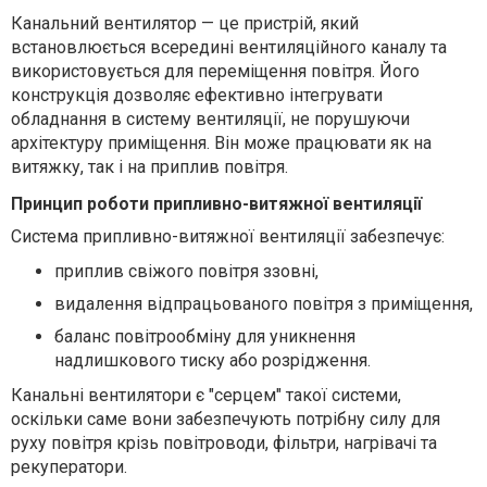
Канальний вентилятор — це пристрій, який
встановлюється всередині вентиляційного каналу та
використовується для переміщення повітря. Його
конструкція дозволяє ефективно інтегрувати
обладнання в систему вентиляції, не порушуючи
архітектуру приміщення. Він може працювати як на
витяжку, так і на приплив повітря.
Принцип роботи припливно-витяжної вентиляції
Система припливно-витяжної вентиляції забезпечує:
приплив свіжого повітря ззовні,
видалення відпрацьованого повітря з приміщення,
баланс повітрообміну для уникнення
надлишкового тиску або розрідження.
Канальні вентилятори є "серцем" такої системи,
оскільки саме вони забезпечують потрібну силу для
руху повітря крізь повітроводи, фільтри, нагрівачі та
рекуператори.