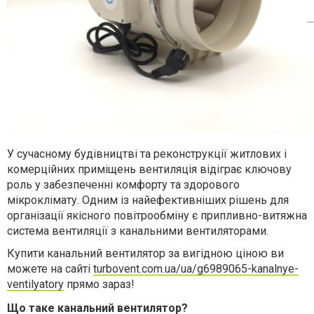
У сучасному будівництві та реконструкції житлових і
комерційних приміщень вентиляція відіграє ключову
роль у забезпеченні комфорту та здорового
мікроклімату. Одним із найефективніших рішень для
організації якісного повітрообміну є припливно-витяжна
система вентиляції з канальними вентиляторами.
Купити канальний вентилятор за вигідною ціною ви
можете на сайті
turbovent.com.ua/ua/g6989065-kanalnye-
ventilyatory
прямо зараз!
Що таке канальний вентилятор?