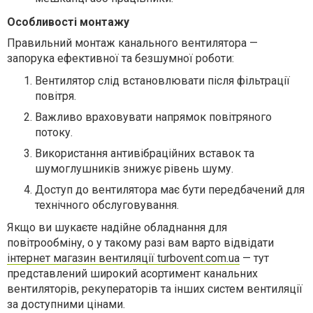
Особливості монтажу
Правильний монтаж канального вентилятора —
запорука ефективної та безшумної роботи:
Вентилятор слід встановлювати після фільтрації
повітря.
Важливо враховувати напрямок повітряного
потоку.
Використання антивібраційних вставок та
шумоглушників знижує рівень шуму.
Доступ до вентилятора має бути передбачений для
технічного обслуговування.
Якщо ви шукаєте надійне обладнання для
повітрообміну, о у такому разі вам варто відвідати
інтернет магазин вентиляції turbovent.com.ua
— тут
представлений широкий асортимент канальних
вентиляторів, рекуператорів та інших систем вентиляції
за доступними цінами.