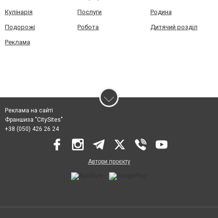
Кулінарія
Послуги
Родина
Подорожі
Робота
Дитячий розділ
Реклама
Реклама на сайті
Франшиза "CitySites"
+38 (050) 426 26 24
Автори проєкту