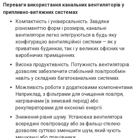
Переваги використання канальних вентиляторів у
припливно-витяжних системах
Компактність і універсальність. Завдяки
різноманіттю форм і розмірів, канальні
вентилятори легко інтегруються в будь-яку
конфігурацію вентиляційної системи — як у
приватних будинках, так і у великих офісних чи
виробничих приміщеннях.
Висока продуктивність. Потужність вентиляторів
дозволяє забезпечити стабільний повітрообмін
навіть у складних багатоканальних системах.
Можливість роботи з додатковими компонентами.
Наприклад, з фільтрами для очищення повітря,
нагрівачами (в зимовий період) або
рекуператорами для економії енергії.
Зниження рівня шуму. Установка вентилятора
всередині повітроводу або за фальш-стелею
дозволяє суттєво зменшити шум, який чують
мешканці або працівники.