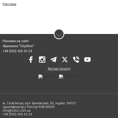
Реклама
Реклама на сайті
Франшиза "CitySites"
+38 (050) 426 26 24
Автори проєкту
м. Слов’янськ, вул. Банківська, 56, індекс: 84107
Ідентифікатор у Реєстрі R40-05099
info@6262.com.ua
+38 (050) 426 26 24