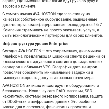
сервис, где высокие технологии идут рука об руку с
заботой о клиенте.
С самого начала AVA.HOSTON сделала ставку на
качество: собственное оборудование, защищённые
дата-центры, квалифицированная техподдержка 24/7.
Компания стремилась не просто оказывать услуги, а
быть технологическим партнёром для своих клиентов.
Инфраструктура уровня Enterprise
Сегодня AVA.HOSTON — это современная, динамичная
платформа, предлагающая широкий спектр решений: от
классического виртуального хостинга до выделенных
серверов и облачных VPS. География дата-центров
позволяет обеспечить минимальные задержки и
высокую скорость доступа из разных точек мира.
AVA.HOSTON активно инвестирует в оборудование и
безопасность. Используются RAID-массивы, SSD-
накопители, системы резервного копирования, защита
от DDoS-атак и шифрование данных. Это особенно
важно для e-commerce, финансовых проектов и