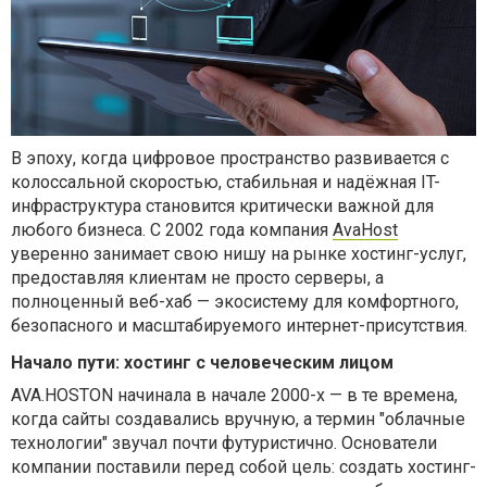
В эпоху, когда цифровое пространство развивается с
колоссальной скоростью, стабильная и надёжная IT-
инфраструктура становится критически важной для
любого бизнеса. С 2002 года компания
AvaHost
уверенно занимает свою нишу на рынке хостинг-услуг,
предоставляя клиентам не просто серверы, а
полноценный веб-хаб — экосистему для комфортного,
безопасного и масштабируемого интернет-присутствия.
Начало пути: хостинг с человеческим лицом
AVA.HOSTON начинала в начале 2000-х — в те времена,
когда сайты создавались вручную, а термин "облачные
технологии" звучал почти футуристично. Основатели
компании поставили перед собой цель: создать хостинг-