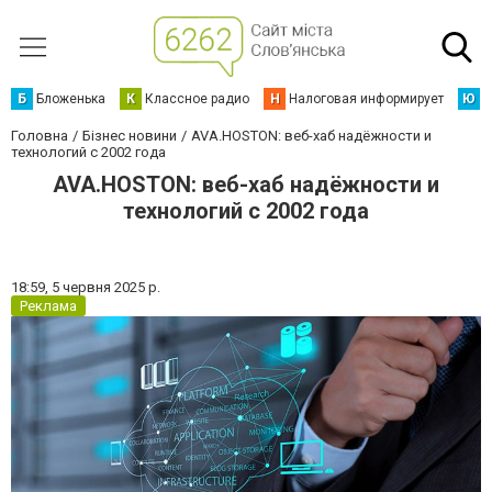
Б
Бложенька
К
Классное радио
Н
Налоговая информирует
Ю
Ю
Головна
Бізнес новини
AVA.HOSTON: веб-хаб надёжности и
технологий с 2002 года
AVA.HOSTON: веб-хаб надёжности и
технологий с 2002 года
18:59,
5 червня 2025 р.
Реклама