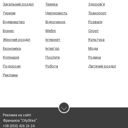
Загальний розділ
Техніка
Здоров'я
Туризм
Нерухомість
Транспорт
Будівництво
Відпочинок
Розваги
Бізнес
Меблі
Спорт
Жіночий розділ
Інтернет
Культура
Економіка
Інтер'єр
Мода
Кулінарія
Послуги
Родина
Подорожі
Робота
Дитячий розділ
Реклама
Реклама на сайті
Франшиза "CitySites"
+38 (050) 426 26 24