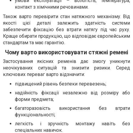
умови експлуатації – вологість, температура,
контакт з хімічними речовинами.
Також варто перевірити стан натяжного механізму. Від
якості цієї деталі залежить здатність системи
забезпечити фіксацію без втрати натягу під час руху.
Краще обирати продукцію, що відповідає європейським
стандартам та має гарантію.
Чому варто використовувати стяжні ремені
Застосування якісних ременів дає змогу уникнути
неочікуваних ситуацій та знизити ризики. Серед
ключових переваг варто відзначити:
підвищений рівень безпеки перевезень;
надійність фіксації незалежно від розміру або
форми предмета;
багаторазовість використання без втрати
функціональності;
легкість і зручність монтажу навіть без
спеціальних навичок.