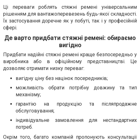
Ці переваги роблять стяжні ремені універсальним
рішенням для вантажоперевезень будь-якої складності.
Їх застосування доречне як у побуті, так і у професійній
сфері.
Де варто придбати стяжні ремені: обираємо
вигідно
Придбати надійні стяжні ремені краще безпосередньо у
виробника або в офіційному представництві. Це
дозволяє отримати низку переваг:
вигідну ціну без націнок посередників;
можливість обрати потрібну довжину та тип
механізму;
гарантію на продукцію та післяпродажне
обслуговування;
індивідуальне замовлення для нестандартних
потреб.
Окрім того, багато компаній пропонують консультації