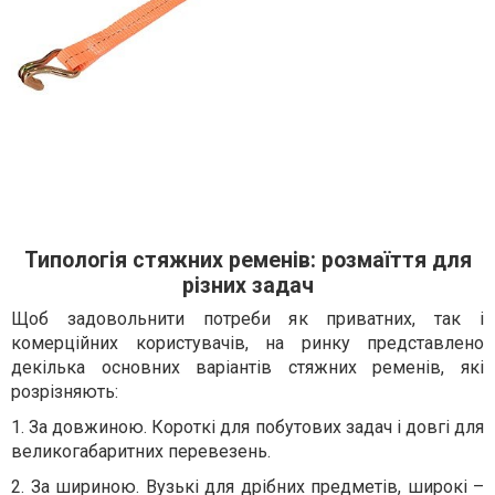
Типологія стяжних ременів: розмаїття для
різних задач
Щоб задовольнити потреби як приватних, так і
комерційних користувачів, на ринку представлено
декілька основних варіантів стяжних ременів, які
розрізняють:
1. За довжиною. Короткі для побутових задач і довгі для
великогабаритних перевезень.
2. За шириною. Вузькі для дрібних предметів, широкі –