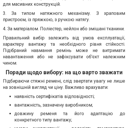
для масивних конструкцій.
3. За типом натяжного механізму. З храповим
пристроєм, із пряжкою, з ручкою натягу.
4. За матеріалом. Поліестер, нейлон або змішані тканини.
Правильний вибір залежить від умов експлуатації,
характеру вантажу та необхідного рівня стійкості.
Підібраний навмання ремінь може не витримати
навантаження або не зафіксувати об'єкт належним
чином.
Поради щодо вибору: на що варто зважати
Підбираючи стяжні ремені, слід звертати увагу не лише
на зовнішній вигляд чи ціну. Важливо врахувати:
наявність сертифікатів відповідності;
вантажність, зазначену виробником;
довжину ременя та його адаптацію до
конкретного типу вантажу;