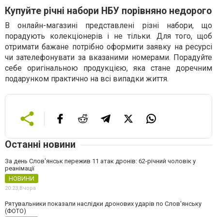
Купуйте річні набори НБУ порівняно недорого
В онлайн-магазині представлені різні набори, що
порадують колекціонерів і не тільки. Для того, щоб
отримати бажане потрібно оформити заявку на ресурсі
чи зателефонувати за вказаними номерами. Порадуйте
себе оригінальною продукцією, яка стане доречним
подарунком практично на всі випадки життя.
Останні новини
За день Слов'янськ пережив 11 атак дронів: 62-річний чоловік у
реанімації
НОВИНИ
20:23,
Вчора
Рятувальники показали наслідки дронових ударів по Слов'янську
(ФОТО)