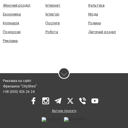
Жіночий розділ
Інтернет
Культура
Економіка
Інтер'єр
Мода
Кулінарія
Послуги
Родина
Подорожі
Робота
Дитячий розділ
Реклама
Реклама на сайті
Франшиза "CitySites"
+38 (050) 426 26 24
Автори проєкту