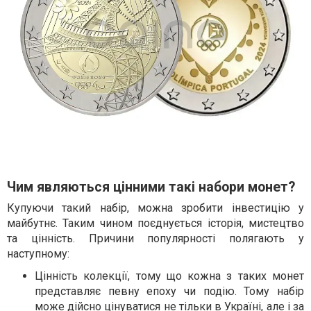
Чим являються цінними такі набори монет?
Купуючи такий набір, можна зробити інвестицію у
майбутнє. Таким чином поєднується історія, мистецтво
та цінність. Причини популярності полягають у
наступному:
Цінність колекції, тому що кожна з таких монет
представляє певну епоху чи подію. Тому набір
може дійсно цінуватися не тільки в Україні, але і за