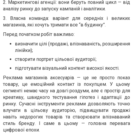
2. Маркетингові агенції: вони беруть повний цикл — від
аналізу ринку до запуску кампаній і аналітики.
3. Власна команда: варіант для середніх і великих
магазинів, які хочуть тримати все “в будинку”.
Перед початком робіт важливо:
визначити цілі (продажі, впізнаваність, розширення
лінійки);
створити портрет цільової аудиторії;
підготувати візуальний контент високої якості.
Реклама магазинів аксесуарів — це не просто показ
товару, це емоційний контакт із покупцем. У цьому
сегменті немає часу на довгі роздуми, але є простір для
креативу, швидкого тестування гіпотез і адаптації до
ринку. Сучасні інструменти реклами дозволяють точно
влучати в цільову аудиторію, підвищувати продажі
навіть недорогих товарів та створювати впізнаваний
стиль бренду. І саме в цьому — головна перевага
цифрової епохи.