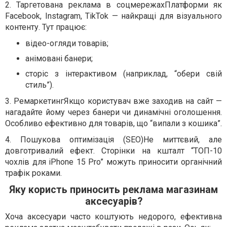
2. Таргетована реклама в соцмережахПлатформи як
Facebook, Instagram, TikTok — найкращі для візуального
контенту. Тут працює:
відео-огляди товарів;
анімовані банери;
сторіс з інтерактивом (наприклад, “обери свій
стиль”).
3. РемаркетингЯкщо користувач вже заходив на сайт —
нагадайте йому через банери чи динамічні оголошення.
Особливо ефективно для товарів, що “випали з кошика”.
4. Пошукова оптимізація (SEO)Не миттєвий, але
довготривалий ефект. Сторінки на кшталт “ТОП-10
чохлів для iPhone 15 Pro” можуть приносити органічний
трафік роками.
Яку користь приносить реклама магазинам
аксесуарів?
Хоча аксесуари часто коштують недорого, ефективна