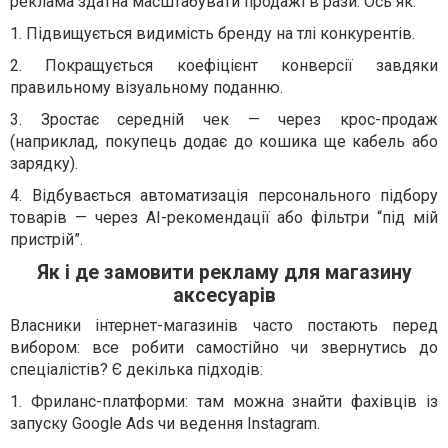
реклама здатна масштабувати продажі в рази. Ось як:
1. Підвищується видимість бренду на тлі конкурентів.
2. Покращується коефіцієнт конверсії завдяки
правильному візуальному поданню.
3. Зростає середній чек — через крос-продаж
(наприклад, покупець додає до кошика ще кабель або
зарядку).
4. Відбувається автоматизація персонального підбору
товарів — через AI-рекомендації або фільтри “під мій
пристрій”.
Як і де замовити рекламу для магазину
аксесуарів
Власники інтернет-магазинів часто постають перед
вибором: все робити самостійно чи звернутись до
спеціалістів? Є декілька підходів:
1. Фриланс-платформи: там можна знайти фахівців із
запуску Google Ads чи ведення Instagram.