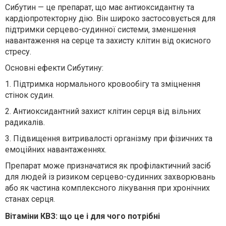
Сибутин — це препарат, що має антиоксидантну та
кардіопротекторну дію. Він широко застосовується для
підтримки серцево-судинної системи, зменшення
навантаження на серце та захисту клітин від окисного
стресу.
Основні ефекти Сибутину:
1.
Підтримка нормального кровообігу та зміцнення
стінок судин.
2.
Антиоксидантний захист клітин серця від вільних
радикалів.
3.
Підвищення витривалості організму при фізичних та
емоційних навантаженнях.
Препарат може призначатися як профілактичний засіб
для людей із ризиком серцево-судинних захворювань
або як частина комплексного лікування при хронічних
станах серця.
Вітаміни КВЗ: що це і для чого потрібні