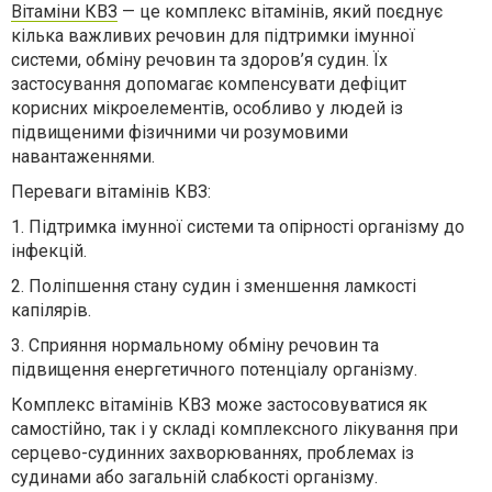
Вітаміни КВЗ
— це комплекс вітамінів, який поєднує
кілька важливих речовин для підтримки імунної
системи, обміну речовин та здоров’я судин. Їх
застосування допомагає компенсувати дефіцит
корисних мікроелементів, особливо у людей із
підвищеними фізичними чи розумовими
навантаженнями.
Переваги вітамінів КВЗ:
1.
Підтримка імунної системи та опірності організму до
інфекцій.
2.
Поліпшення стану судин і зменшення ламкості
капілярів.
3.
Сприяння нормальному обміну речовин та
підвищення енергетичного потенціалу організму.
Комплекс вітамінів КВЗ може застосовуватися як
самостійно, так і у складі комплексного лікування при
серцево-судинних захворюваннях, проблемах із
судинами або загальній слабкості організму.