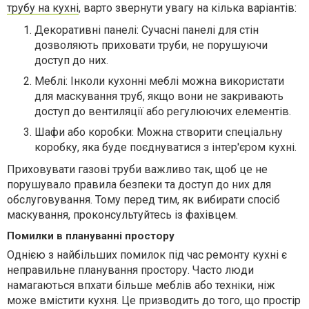
трубу на кухні
, варто звернути увагу на кілька варіантів:
Декоративні панелі: Сучасні панелі для стін
дозволяють приховати труби, не порушуючи
доступ до них.
Меблі: Інколи кухонні меблі можна використати
для маскування труб, якщо вони не закривають
доступ до вентиляції або регулюючих елементів.
Шафи або коробки: Можна створити спеціальну
коробку, яка буде поєднуватися з інтер'єром кухні.
Приховувати газові труби важливо так, щоб це не
порушувало правила безпеки та доступ до них для
обслуговування. Тому перед тим, як вибирати спосіб
маскування, проконсультуйтесь із фахівцем.
Помилки в плануванні простору
Однією з найбільших помилок під час ремонту кухні є
неправильне планування простору. Часто люди
намагаються впхати більше меблів або техніки, ніж
може вмістити кухня. Це призводить до того, що простір