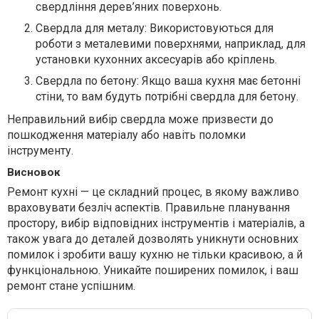
свердління дерев’яних поверхонь.
Свердла для металу: Використовуються для
роботи з металевими поверхнями, наприклад, для
установки кухонних аксесуарів або кріплень.
Свердла по бетону: Якщо ваша кухня має бетонні
стіни, то вам будуть потрібні свердла для бетону.
Неправильний вибір свердла може призвести до
пошкодження матеріалу або навіть поломки
інструменту.
Висновок
Ремонт кухні — це складний процес, в якому важливо
враховувати безліч аспектів. Правильне планування
простору, вибір відповідних інструментів і матеріалів, а
також увага до деталей дозволять уникнути основних
помилок і зробити вашу кухню не тільки красивою, а й
функціональною. Уникайте поширених помилок, і ваш
ремонт стане успішним.