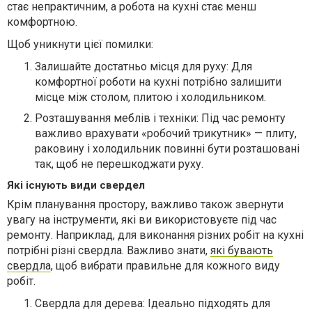
стає непрактичним, а робота на кухні стає менш
комфортною.
Щоб уникнути цієї помилки:
Залишайте достатньо місця для руху: Для
комфортної роботи на кухні потрібно залишити
місце між столом, плитою і холодильником.
Розташування меблів і техніки: Під час ремонту
важливо врахувати «робочий трикутник» — плиту,
раковину і холодильник повинні бути розташовані
так, щоб не перешкоджати руху.
Які існують види свердел
Крім планування простору, важливо також звернути
увагу на інструменти, які ви використовуєте під час
ремонту. Наприклад, для виконання різних робіт на кухні
потрібні різні свердла. Важливо знати,
які бувають
свердла
, щоб вибрати правильне для кожного виду
робіт.
Свердла для дерева: Ідеально підходять для