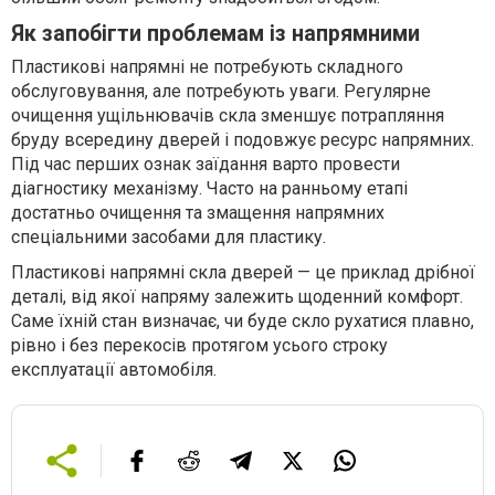
Як запобігти проблемам із напрямними
Пластикові напрямні не потребують складного
обслуговування, але потребують уваги. Регулярне
очищення ущільнювачів скла зменшує потрапляння
бруду всередину дверей і подовжує ресурс напрямних.
Під час перших ознак заїдання варто провести
діагностику механізму. Часто на ранньому етапі
достатньо очищення та змащення напрямних
спеціальними засобами для пластику.
Пластикові напрямні скла дверей — це приклад дрібної
деталі, від якої напряму залежить щоденний комфорт.
Саме їхній стан визначає, чи буде скло рухатися плавно,
рівно і без перекосів протягом усього строку
експлуатації автомобіля.