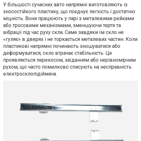
У більшості сучасних авто напрямні виготовляють із
зносостійкого пластику, що поєднує легкість і достатню
міцність. Вони працюють у парі з металевими рейками
або тросовими механізмами, зменшуючи тертя та
вібрації під час руху скла. Саме завдяки їм скло не
«гуляє» в дверях і не торкається металевих частин. Коли
пластикові напрямні починають зношуватися або
деформуватися, скло втрачає стабільність. Це
проявляється перекосом, заїданням або нерівномірним
рухом, що часто помилково списують на несправність
електросклопідіймача.