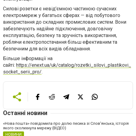
Силові розетки є невід’ємною частиною сучасних
електромереж у багатьох сферах — від побутового
використання до складних промислових систем. Вони
забезпечують надійне підключення, довговічну
експлуатацію, безпеку та зручність використання,
роблячи електропостачання більш ефективним та
безпечним для всіх видів обладнання.
Більше інформації на
сайті:
https://enext.ua/uk/catalog/rozetki_silovi_plastikovi_
socket_serii_pro/
.
Останні новини
«Нова пошта» повідомила про долю песика зі Слов'янська, історія
якого сколихнула мережу (ВІДЕО)
НОВИНИ