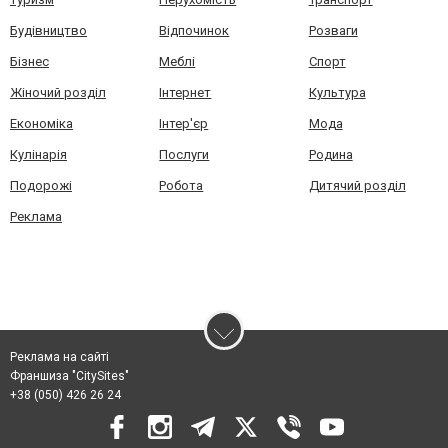
Будівництво
Відпочинок
Розваги
Бізнес
Меблі
Спорт
Жіночий розділ
Інтернет
Культура
Економіка
Інтер'єр
Мода
Кулінарія
Послуги
Родина
Подорожі
Робота
Дитячий розділ
Реклама
Реклама на сайті
Франшиза "CitySites"
+38 (050) 426 26 24