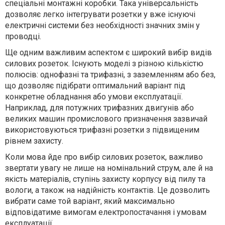
спеціальні монтажні коробки. Така універсальність
дозволяє легко інтегрувати розетки у вже існуючі
електричні системи без необхідності значних змін у
проводці.
Ще одним важливим аспектом є широкий вибір видів
силових розеток. Існують моделі з різною кількістю
полюсів: однофазні та трифазні, з заземленням або без,
що дозволяє підібрати оптимальний варіант під
конкретне обладнання або умови експлуатації.
Наприклад, для потужних трифазних двигунів або
великих машин промислового призначення зазвичай
використовуються трифазні розетки з підвищеним
рівнем захисту.
Коли мова йде про вибір силових розеток, важливо
звертати увагу не лише на номінальний струм, але й на
якість матеріалів, ступінь захисту корпусу від пилу та
вологи, а також на надійність контактів. Це дозволить
вибрати саме той варіант, який максимально
відповідатиме вимогам електропостачання і умовам
експлуатації.