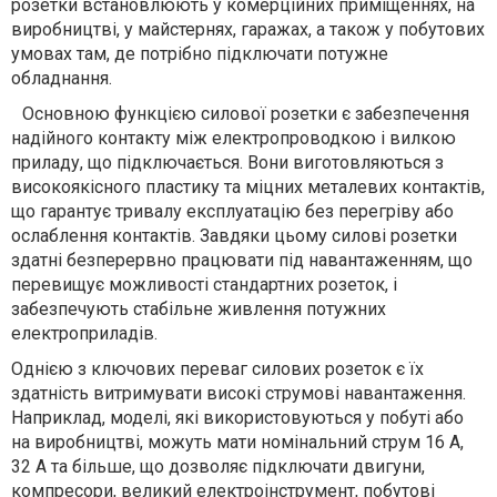
розетки встановлюють у комерційних приміщеннях, на
виробництві, у майстернях, гаражах, а також у побутових
умовах там, де потрібно підключати потужне
обладнання.
Основною функцією силової розетки є забезпечення
надійного контакту між електропроводкою і вилкою
приладу, що підключається. Вони виготовляються з
високоякісного пластику та міцних металевих контактів,
що гарантує тривалу експлуатацію без перегріву або
ослаблення контактів. Завдяки цьому силові розетки
здатні безперервно працювати під навантаженням, що
перевищує можливості стандартних розеток, і
забезпечують стабільне живлення потужних
електроприладів.
Однією з ключових переваг силових розеток є їх
здатність витримувати високі струмові навантаження.
Наприклад, моделі, які використовуються у побуті або
на виробництві, можуть мати номінальний струм 16 А,
32 А та більше, що дозволяє підключати двигуни,
компресори, великий електроінструмент, побутові