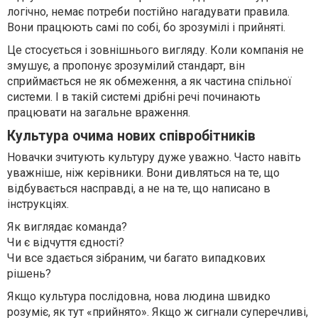
логічно, немає потреби постійно нагадувати правила.
Вони працюють самі по собі, бо зрозумілі і прийняті.
Це стосується і зовнішнього вигляду. Коли компанія не
змушує, а пропонує зрозумілий стандарт, він
сприймається не як обмеження, а як частина спільної
системи. І в такій системі дрібні речі починають
працювати на загальне враження.
Культура очима нових співробітників
Новачки зчитують культуру дуже уважно. Часто навіть
уважніше, ніж керівники. Вони дивляться на те, що
відбувається насправді, а не на те, що написано в
інструкціях.
Як виглядає команда?
Чи є відчуття єдності?
Чи все здається зібраним, чи багато випадкових
рішень?
Якщо культура послідовна, нова людина швидко
розуміє, як тут «прийнято». Якщо ж сигнали суперечливі,