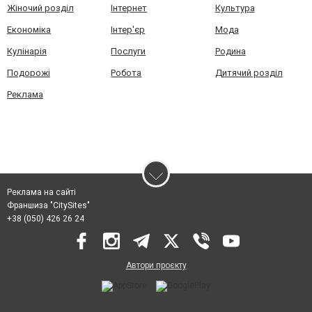
Жіночий розділ
Інтернет
Культура
Економіка
Інтер'єр
Мода
Кулінарія
Послуги
Родина
Подорожі
Робота
Дитячий розділ
Реклама
Реклама на сайті
Франшиза "CitySites"
+38 (050) 426 26 24
Автори проєкту