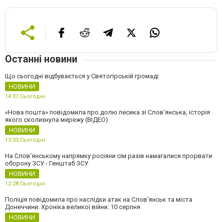
Останні новини
Що сьогодні відбувається у Святогірській громаді
НОВИНИ
14:37,
Сьогодні
«Нова пошта» повідомила про долю песика зі Слов'янська, історія
якого сколихнула мережу (ВІДЕО)
НОВИНИ
13:03,
Сьогодні
На Слов'янському напрямку росіяни сім разів намагалися прорвати
оборону ЗСУ - Генштаб ЗСУ
НОВИНИ
12:28,
Сьогодні
Поліція повідомила про наслідки атак на Слов'янськ та міста
Донеччини. Хроніка великої війни: 10 серпня
НОВИНИ