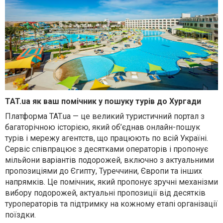
TAT.ua як ваш помічник у пошуку турів до Хургади
Платформа TAT.ua — це великий туристичний портал з
багаторічною історією, який об’єднав онлайн-пошук
турів і мережу агентств, що працюють по всій Україні.
Сервіс співпрацює з десятками операторів і пропонує
мільйони варіантів подорожей, включно з актуальними
пропозиціями до Єгипту, Туреччини, Європи та інших
напрямків. Це помічник, який пропонує зручні механізми
вибору подорожей, актуальні пропозиції від десятків
туроператорів та підтримку на кожному етапі організації
поїздки.