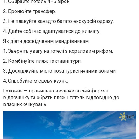
1.
Обирайте готель 4–5 зірок.
2.
Бронюйте трансфер.
3.
Не плануйте занадто багато екскурсій одразу.
4.
Дайте собі час адаптуватися до клімату.
Як діяти досвідченим мандрівникам:
1.
Зверніть увагу на готелі з кораловим рифом.
2.
Комбінуйте пляж і активні тури.
3.
Досліджуйте місто поза туристичними зонами.
4.
Спробуйте місцеву кухню.
Головне — правильно визначити свій формат
відпочинку та обрати пляж і готель відповідно до
власних очікувань.