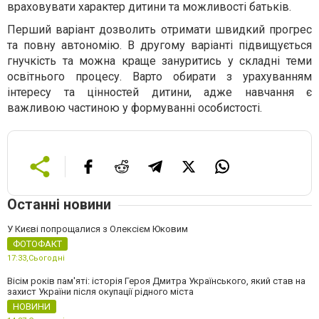
враховувати характер дитини та можливості батьків.
Перший варіант дозволить отримати швидкий прогрес
та повну автономію. В другому варіанті підвищується
гнучкість та можна краще зануритись у складні теми
освітнього процесу. Варто обирати з урахуванням
інтересу та цінностей дитини, адже навчання є
важливою частиною у формуванні особистості.
Останні новини
У Києві попрощалися з Олексієм Юковим
ФОТОФАКТ
17:33,
Сьогодні
Вісім років пам'яті: історія Героя Дмитра Українського, який став на
захист України після окупації рідного міста
НОВИНИ