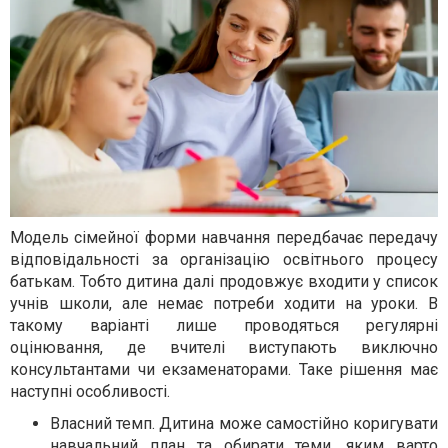
Модель сімейної форми навчання передбачає передачу
відповідальності за організацію освітнього процесу
батькам. Тобто дитина далі продовжує входити у список
учнів школи, але немає потреби ходити на уроки. В
такому варіанті лише проводяться регулярні
оцінювання, де вчителі виступають виключно
консультантами чи екзаменаторами. Таке рішення має
наступні особливості.
Власний темп. Дитина може самостійно коригувати
навчальний план та обирати теми, яким варто