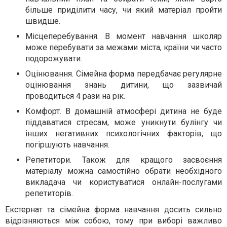
більше приділити часу, чи який матеріал пройти
швидше.
Місцеперебування. В момент навчання школяр
може перебувати за межами міста, країни чи часто
подорожувати.
Оцінювання. Сімейна форма передбачає регулярне
оцінювання знань дитини, що зазвичай
проводиться 4 рази на рік.
Комфорт. В домашній атмосфері дитина не буде
піддаватися стресам, може уникнути булінгу чи
інших негативних психологічних факторів, що
погіршують навчання.
Репетитори. Також для кращого засвоєння
матеріалу можна самостійно обрати необхідного
викладача чи користуватися онлайн-послугами
репетиторів.
Екстернат та сімейна форма навчання досить сильно
відрізняються між собою, тому при виборі важливо