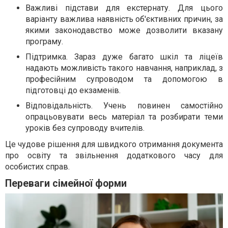
Важливі підстави для екстернату. Для цього
варіанту важлива наявність об'єктивних причин, за
якими законодавство може дозволити вказану
програму.
Підтримка. Зараз дуже багато шкіл та ліцеїв
надають можливість такого навчання, наприклад, з
професійним супроводом та допомогою в
підготовці до екзаменів.
Відповідальність. Учень повинен самостійно
опрацьовувати весь матеріал та розбирати теми
уроків без супроводу вчителів.
Це чудове рішення для швидкого отримання документа
про освіту та звільнення додаткового часу для
особистих справ.
Переваги сімейної форми