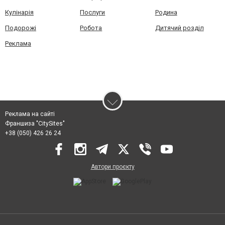
Кулінарія
Послуги
Родина
Подорожі
Робота
Дитячий розділ
Реклама
Реклама на сайті
Франшиза "CitySites"
+38 (050) 426 26 24
Автори проєкту