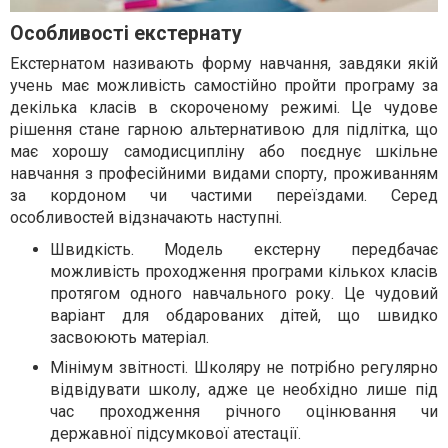
Особливості екстернату
Екстернатом називають форму навчання, завдяки якій
учень має можливість самостійно пройти програму за
декілька класів в скороченому режимі. Це чудове
рішення стане гарною альтернативою для підлітка, що
має хорошу самодисципліну або поєднує шкільне
навчання з професійними видами спорту, проживанням
за кордоном чи частими переїздами. Серед
особливостей відзначають наступні.
Швидкість. Модель екстерну передбачає
можливість проходження програми кількох класів
протягом одного навчального року. Це чудовий
варіант для обдарованих дітей, що швидко
засвоюють матеріал.
Мінімум звітності. Школяру не потрібно регулярно
відвідувати школу, адже це необхідно лише під
час проходження річного оцінювання чи
державної підсумкової атестації.