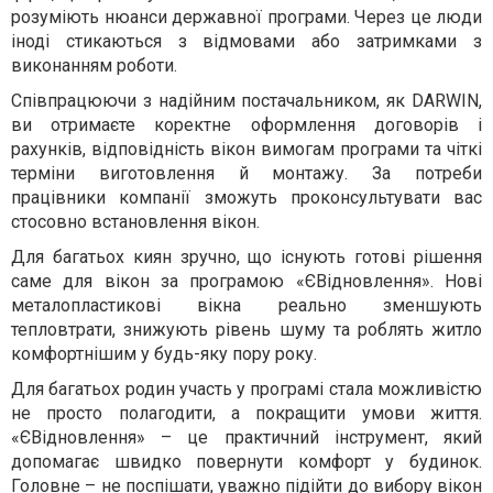
розуміють нюанси державної програми. Через це люди
іноді стикаються з відмовами або затримками з
виконанням роботи.
Співпрацюючи з надійним постачальником, як DARWIN,
ви отримаєте коректне оформлення договорів і
рахунків, відповідність вікон вимогам програми та чіткі
терміни виготовлення й монтажу. За потреби
працівники компанії зможуть проконсультувати вас
стосовно встановлення вікон.
Для багатьох киян зручно, що існують готові рішення
саме для вікон за програмою «ЄВідновлення». Нові
металопластикові вікна реально зменшують
тепловтрати, знижують рівень шуму та роблять житло
комфортнішим у будь-яку пору року.
Для багатьох родин участь у програмі стала можливістю
не просто полагодити, а покращити умови життя.
«ЄВідновлення» – це практичний інструмент, який
допомагає швидко повернути комфорт у будинок.
Головне – не поспішати, уважно підійти до вибору вікон