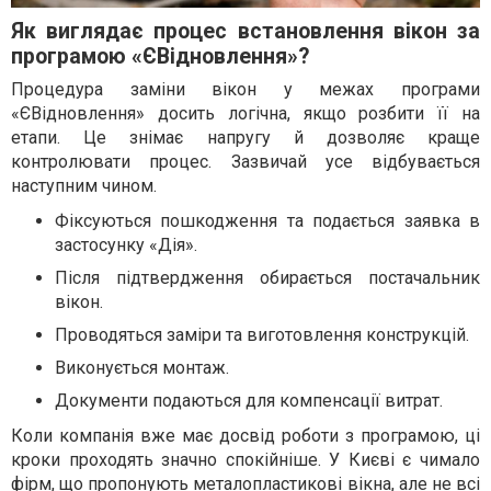
Як виглядає процес встановлення вікон за
програмою «ЄВідновлення»?
Процедура заміни вікон у межах програми
«ЄВідновлення» досить логічна, якщо розбити її на
етапи. Це знімає напругу й дозволяє краще
контролювати процес. Зазвичай усе відбувається
наступним чином.
Фіксуються пошкодження та подається заявка в
застосунку «Дія».
Після підтвердження обирається постачальник
вікон.
Проводяться заміри та виготовлення конструкцій.
Виконується монтаж.
Документи подаються для компенсації витрат.
Коли компанія вже має досвід роботи з програмою, ці
кроки проходять значно спокійніше. У Києві є чимало
фірм, що пропонують металопластикові вікна, але не всі