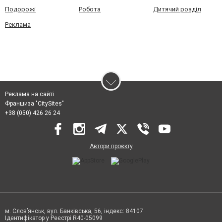
Подорожі
Робота
Дитячий розділ
Реклама
Реклама на сайті
Франшиза "CitySites"
+38 (050) 426 26 24
Автори проєкту
м. Слов’янськ, вул. Банківська, 56, індекс: 84107
Ідентифікатор у Реєстрі R40-05099