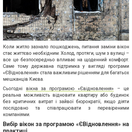
Коли житло зазнало пошкоджень, питання заміни вікон
стає життєво необхідним. Холод, протяги, шум з вулиці –
все це безпосередньо впливає на щоденний комфорт.
Саме тому державна підтримка у вигляді програми
«ЄВідновлення» стала важливим рішенням для багатьох
мешканців Києва.
Сьогодні
вікна за програмою «Євідновлення»
– це
реальна можливість відновити квартиру або будинок
без критичних витрат і зайвої бюрократії, якщо діяти
послідовно та співпрацювати з перевіреними
компаніями.
Вибір вікон за програмою «ЄВідновлення» на
практиці