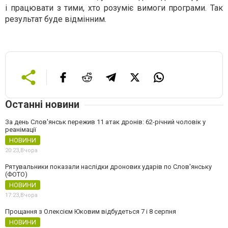
і працювати з тими, хто розуміє вимоги програми. Так
результат буде відмінним.
Останні новини
За день Слов'янськ пережив 11 атак дронів: 62-річний чоловік у
реанімації
НОВИНИ
20:23,
Вчора
Рятувальники показали наслідки дронових ударів по Слов'янську
(ФОТО)
НОВИНИ
17:23,
Вчора
Прощання з Олексієм Юковим відбудеться 7 і 8 серпня
НОВИНИ