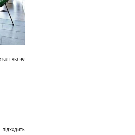
алі, які не
 підходить