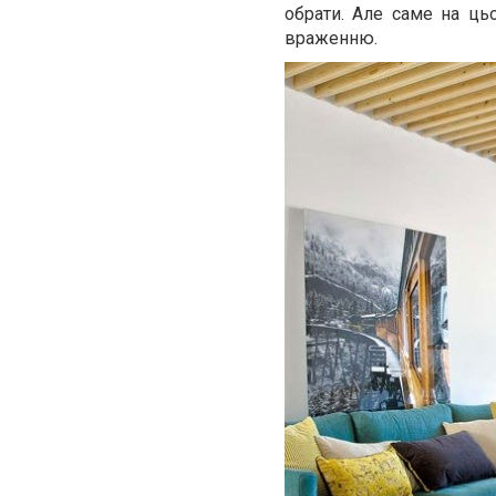
обрати. Але саме на ць
враженню.