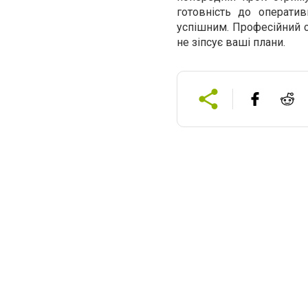
готовність до операти
успішним. Професійний с
не зіпсує ваші плани.