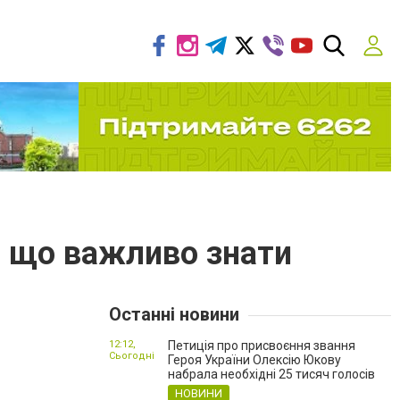
: що важливо знати
Останні новини
12:12,
Петиція про присвоєння звання
Сьогодні
Героя України Олексію Юкову
набрала необхідні 25 тисяч голосів
НОВИНИ