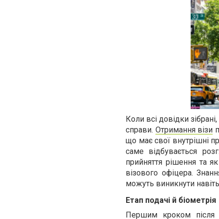
Коли всі довідки зібрані,
справи.
Отримання візи
п
що має свої внутрішні пр
саме відбувається роз
прийняття рішення та як
візового офіцера. Знан
можуть виникнути навіть 
Етап подачі й біометрія
Першим кроком після 