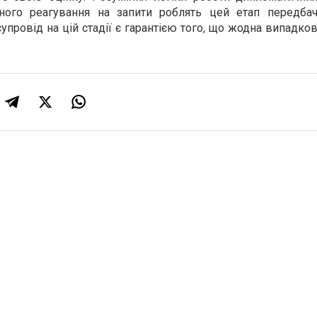
вного реагування на запити роблять цей етап передба
упровід на цій стадії є гарантією того, що жодна випадко