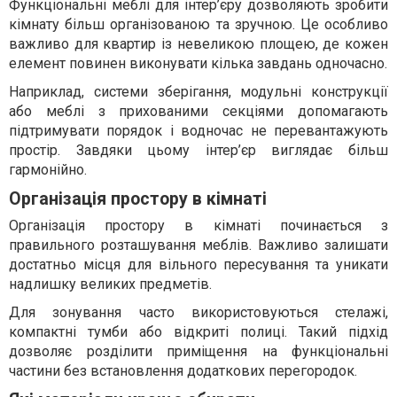
Функціональні меблі для інтер’єру дозволяють зробити
кімнату більш організованою та зручною. Це особливо
важливо для квартир із невеликою площею, де кожен
елемент повинен виконувати кілька завдань одночасно.
Наприклад, системи зберігання, модульні конструкції
або меблі з прихованими секціями допомагають
підтримувати порядок і водночас не перевантажують
простір. Завдяки цьому інтер’єр виглядає більш
гармонійно.
Організація простору в кімнаті
Організація простору в кімнаті починається з
правильного розташування меблів. Важливо залишати
достатньо місця для вільного пересування та уникати
надлишку великих предметів.
Для зонування часто використовуються стелажі,
компактні тумби або відкриті полиці. Такий підхід
дозволяє розділити приміщення на функціональні
частини без встановлення додаткових перегородок.