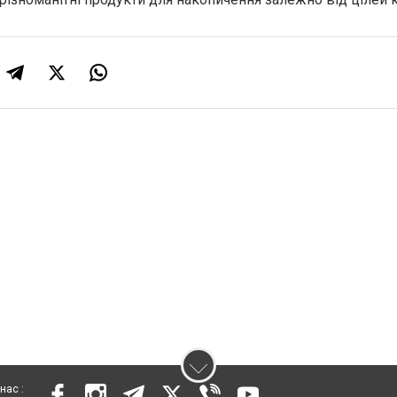
нас :