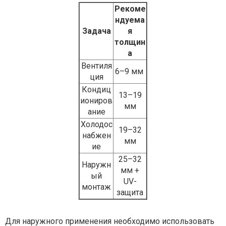
Рекоме
ндуема
Задача
я
толщин
а
Вентиля
6–9 мм
ция
Кондиц
13–19
иониров
мм
ание
Холодос
19–32
набжен
мм
ие
25–32
Наружн
мм +
ый
UV-
монтаж
защита
Для наружного применения необходимо использовать