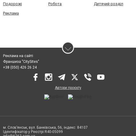
Подорожі
Робота
Дитячий розділ
Реклама
Реклама на сайті
Франшиза "CitySites"
+38 (050) 426 26 24
Автори проєкту
м. Слов’янськ, вул. Банківська, 56, індекс: 84107
Ідентифікатор у Реєстрі R40-05099