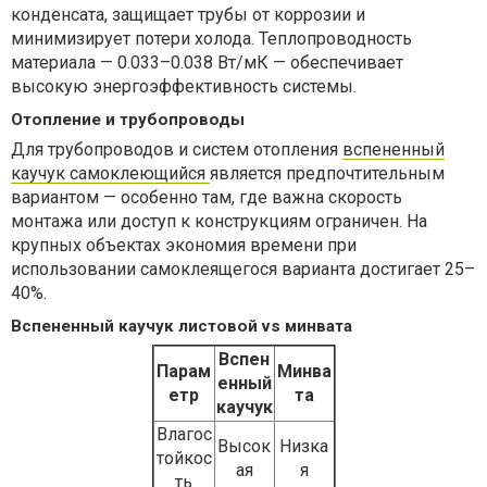
конденсата, защищает трубы от коррозии и
минимизирует потери холода. Теплопроводность
материала — 0.033–0.038 Вт/мК — обеспечивает
высокую энергоэффективность системы.
Отопление и трубопроводы
Для трубопроводов и систем отопления
вспененный
каучук самоклеющийся
является предпочтительным
вариантом — особенно там, где важна скорость
монтажа или доступ к конструкциям ограничен. На
крупных объектах экономия времени при
использовании самоклеящегося варианта достигает 25–
40%.
Вспененный каучук листовой vs минвата
Вспен
Парам
Минва
енный
етр
та
каучук
Влагос
Высок
Низка
тойкос
ая
я
ть