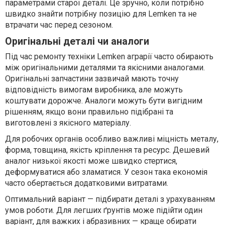
параметрами старої деталі. Це зручно, коли потрібно
швидко знайти потрібну позицію для Lemken та не
втрачати час перед сезоном.
Оригінальні деталі чи аналоги
Під час ремонту техніки Lemken аграрії часто обирають
між оригінальними деталями та якісними аналогами.
Оригінальні запчастини зазвичай мають точну
відповідність вимогам виробника, але можуть
коштувати дорожче. Аналоги можуть бути вигідним
рішенням, якщо вони правильно підібрані та
виготовлені з якісного матеріалу.
Для робочих органів особливо важливі міцність металу,
форма, товщина, якість кріплення та ресурс. Дешевий
аналог низької якості може швидко стертися,
деформуватися або зламатися. У сезон така економія
часто обертається додатковими витратами.
Оптимальний варіант — підбирати деталі з урахуванням
умов роботи. Для легших ґрунтів може підійти один
варіант, для важких і абразивних — краще обирати