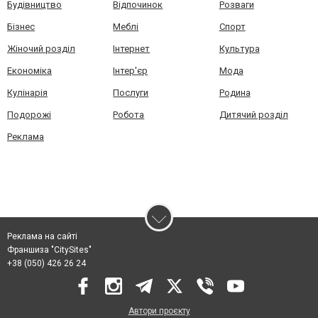
Будівництво
Відпочинок
Розваги
Бізнес
Меблі
Спорт
Жіночий розділ
Інтернет
Культура
Економіка
Інтер'єр
Мода
Кулінарія
Послуги
Родина
Подорожі
Робота
Дитячий розділ
Реклама
Реклама на сайті
Франшиза "CitySites"
+38 (050) 426 26 24
Автори проєкту