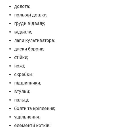
долота;
польові дошки;
груди відвалу;
відвали;
лапи культиватора;
диски борони;
стійки;
ножі;
скребки;
підшипники;
втулки;
пальці;
болти та кріплення;
ущільнення;
елементи котків;