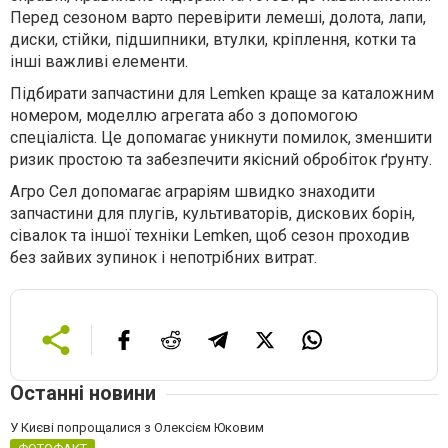
Перед сезоном варто перевірити лемеші, долота, лапи,
диски, стійки, підшипники, втулки, кріплення, котки та
інші важливі елементи.
Підбирати запчастини для Lemken краще за каталожним
номером, моделлю агрегата або з допомогою
спеціаліста. Це допомагає уникнути помилок, зменшити
ризик простою та забезпечити якісний обробіток ґрунту.
Агро Сел допомагає аграріям швидко знаходити
запчастини для плугів, культиваторів, дискових борін,
сівалок та іншої техніки Lemken, щоб сезон проходив
без зайвих зупинок і непотрібних витрат.
Останні новини
У Києві попрощалися з Олексієм Юковим