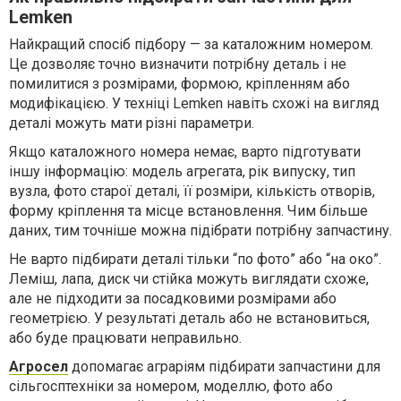
Lemken
Найкращий спосіб підбору — за каталожним номером.
Це дозволяє точно визначити потрібну деталь і не
помилитися з розмірами, формою, кріпленням або
модифікацією. У техніці Lemken навіть схожі на вигляд
деталі можуть мати різні параметри.
Якщо каталожного номера немає, варто підготувати
іншу інформацію: модель агрегата, рік випуску, тип
вузла, фото старої деталі, її розміри, кількість отворів,
форму кріплення та місце встановлення. Чим більше
даних, тим точніше можна підібрати потрібну запчастину.
Не варто підбирати деталі тільки “по фото” або “на око”.
Леміш, лапа, диск чи стійка можуть виглядати схоже,
але не підходити за посадковими розмірами або
геометрією. У результаті деталь або не встановиться,
або буде працювати неправильно.
Агросел
допомагає аграріям підбирати запчастини для
сільгосптехніки за номером, моделлю, фото або